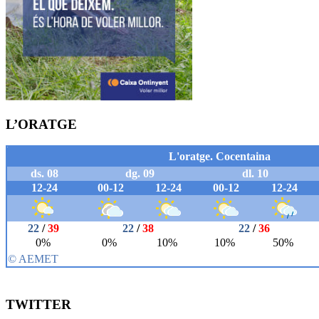
L’ORATGE
TWITTER