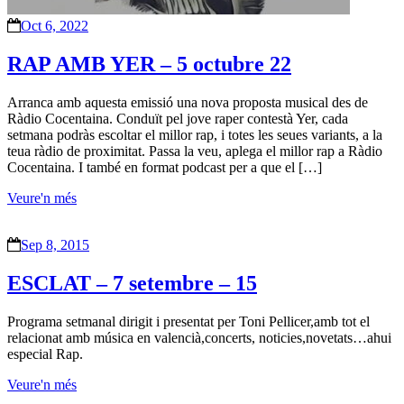
Oct 6, 2022
RAP AMB YER – 5 octubre 22
Arranca amb aquesta emissió una nova proposta musical des de
Ràdio Cocentaina. Conduït pel jove raper contestà Yer, cada
setmana podràs escoltar el millor rap, i totes les seues variants, a la
teua ràdio de proximitat. Passa la veu, aplega el millor rap a Ràdio
Cocentaina. I també en format podcast per a que el […]
Veure'n més
Sep 8, 2015
ESCLAT – 7 setembre – 15
Programa setmanal dirigit i presentat per Toni Pellicer,amb tot el
relacionat amb música en valencià,concerts, noticies,novetats…ahui
especial Rap.
Veure'n més