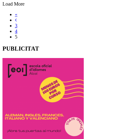
Load More
«
3
4
5
PUBLICITAT