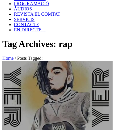
PROGRAMACIÓ
ÀUDIOS
REVISTA EL COMTAT
SERVICIS
CONTACTE
EN DIRECTE…
Tag Archives: rap
Home
/
Posts Tagged: