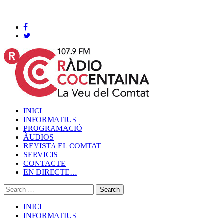
Cocentaina, Dissabte 08 de agost de 2026
INICI
INFORMATIUS
PROGRAMACIÓ
ÀUDIOS
REVISTA EL COMTAT
SERVICIS
CONTACTE
EN DIRECTE…
INICI
INFORMATIUS