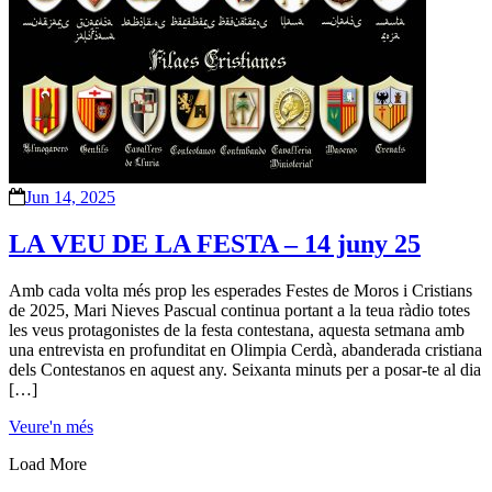
Jun 14, 2025
LA VEU DE LA FESTA – 14 juny 25
Amb cada volta més prop les esperades Festes de Moros i Cristians
de 2025, Mari Nieves Pascual continua portant a la teua ràdio totes
les veus protagonistes de la festa contestana, aquesta setmana amb
una entrevista en profunditat en Olimpia Cerdà, abanderada cristiana
dels Contestanos en aquest any. Seixanta minuts per a posar-te al dia
[…]
Veure'n més
Load More