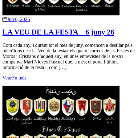
Jun 6, 2026
LA VEU DE LA FESTA – 6 juny 26
Com cada any, i durant tot el mes de juny, comencen a desfilar pels
micròfons de «La Veu de la festa» els quatre càrrecs de les Festes de
Moros i Cristians d’aquest any, en unes entrevistes de la nostra
companya Mari Nieves Pascual que, a més, et porta l’última
informació de la festa i, com […]
Veure'n més