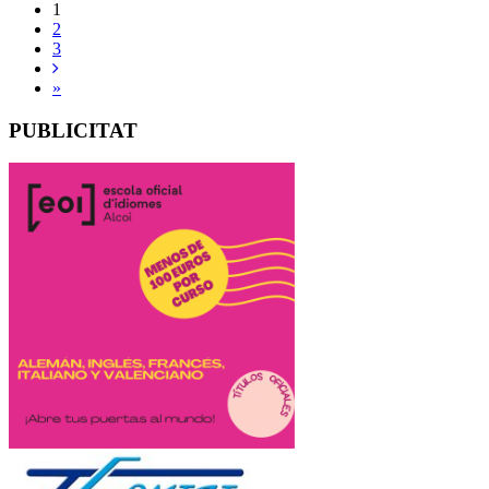
1
2
3
»
PUBLICITAT