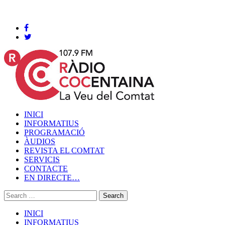
Cocentaina, Dijous 06 de agost de 2026
INICI
INFORMATIUS
PROGRAMACIÓ
ÀUDIOS
REVISTA EL COMTAT
SERVICIS
CONTACTE
EN DIRECTE…
INICI
INFORMATIUS