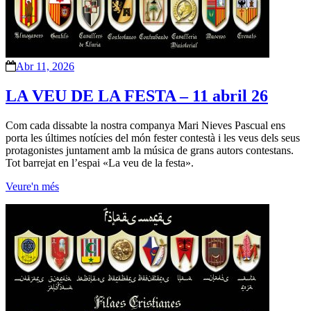
Abr 11, 2026
LA VEU DE LA FESTA – 11 abril 26
Com cada dissabte la nostra companya Mari Nieves Pascual ens
porta les últimes notícies del món fester contestà i les veus dels seus
protagonistes juntament amb la música de grans autors contestans.
Tot barrejat en l’espai «La veu de la festa».
Veure'n més