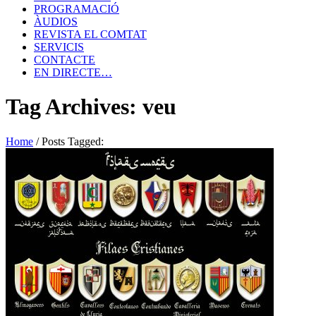
PROGRAMACIÓ
ÀUDIOS
REVISTA EL COMTAT
SERVICIS
CONTACTE
EN DIRECTE…
Tag Archives: veu
Home
/
Posts Tagged: