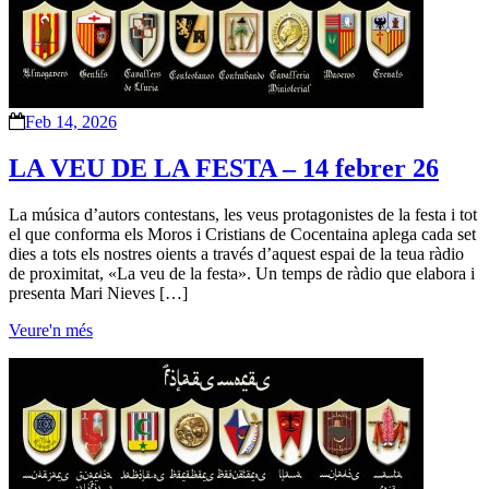
Feb 14, 2026
LA VEU DE LA FESTA – 14 febrer 26
La música d’autors contestans, les veus protagonistes de la festa i tot
el que conforma els Moros i Cristians de Cocentaina aplega cada set
dies a tots els nostres oients a través d’aquest espai de la teua ràdio
de proximitat, «La veu de la festa». Un temps de ràdio que elabora i
presenta Mari Nieves […]
Veure'n més