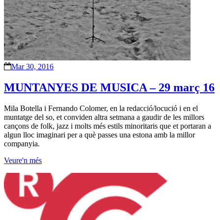
Mar 30, 2016
MUNTANYES DE MUSICA – 29 març 16
Mila Botella i Fernando Colomer, en la redacció/locució i en el
muntatge del so, et conviden altra setmana a gaudir de les millors
cançons de folk, jazz i molts més estils minoritaris que et portaran a
algun lloc imaginari per a què passes una estona amb la millor
companyia.
Veure'n més