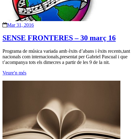
Mar 31, 2016
SENSE FRONTERES – 30 març 16
Programa de música variada amb èxits d’abans i èxits recents,tant
nacionals com internacionals,presentat per Gabriel Pascual i que
t’acompanya tots els dimecres a partir de les 9 de la nit.
Veure'n més