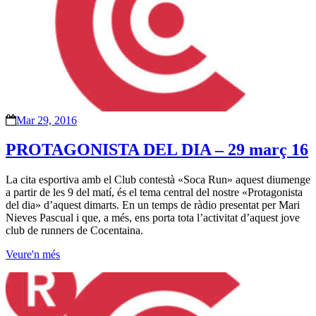
Mar 29, 2016
PROTAGONISTA DEL DIA – 29 març 16
La cita esportiva amb el Club contestà «Soca Run» aquest diumenge
a partir de les 9 del matí, és el tema central del nostre «Protagonista
del dia» d’aquest dimarts. En un temps de ràdio presentat per Mari
Nieves Pascual i que, a més, ens porta tota l’activitat d’aquest jove
club de runners de Cocentaina.
Veure'n més