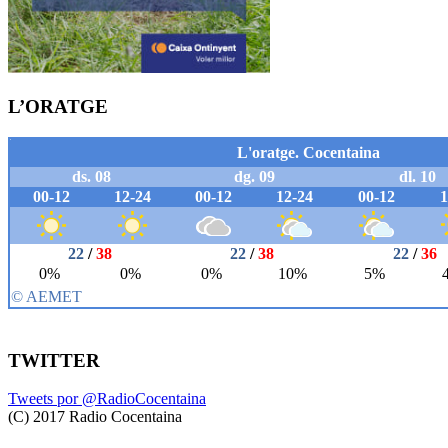
L’ORATGE
TWITTER
Tweets por @RadioCocentaina
(C) 2017 Radio Cocentaina