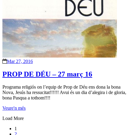
Mar 27, 2016
PROP DE DÉU – 27 març 16
Programa religiós on l’equip de Prop de Déu ens dona la bona
Nova, Jesús ha ressucitat!!!!!! Avui és un dia d’alegira i de gloria,
bona Pasqua a tothom!!!!
Veure'n més
Load More
1
2