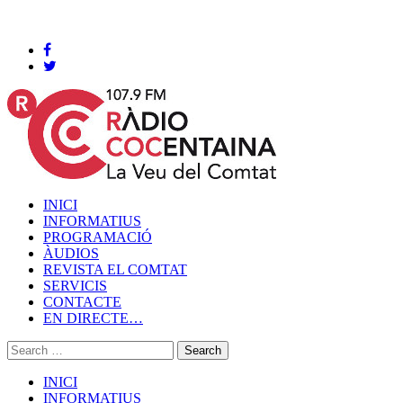
Cocentaina, Dissabte 08 de agost de 2026
INICI
INFORMATIUS
PROGRAMACIÓ
ÀUDIOS
REVISTA EL COMTAT
SERVICIS
CONTACTE
EN DIRECTE…
INICI
INFORMATIUS