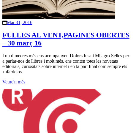
Mar 31, 2016
FULLES AL VENT,PAGINES OBERTES
– 30 març 16
I un dimecres més ens acompanyen Dolors Insa i Milagro Selles per
a parlar-nos de llibres i molt més, ens conten totes les novetats
editorials, curiositats sobre internet i en la part final com sempre els
xafardejos.
Veure'n més