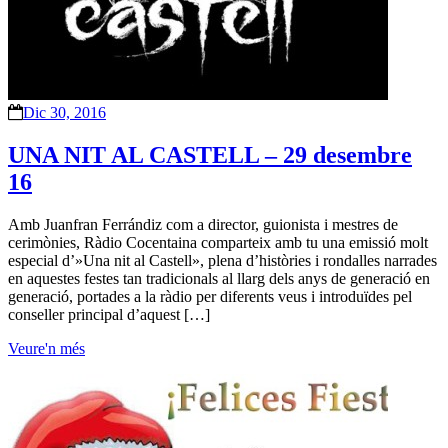
Dic 30, 2016
UNA NIT AL CASTELL – 29 desembre
16
Amb Juanfran Ferrándiz com a director, guionista i mestres de
cerimònies, Ràdio Cocentaina comparteix amb tu una emissió molt
especial d’»Una nit al Castell», plena d’històries i rondalles narrades
en aquestes festes tan tradicionals al llarg dels anys de generació en
generació, portades a la ràdio per diferents veus i introduïdes pel
conseller principal d’aquest […]
Veure'n més