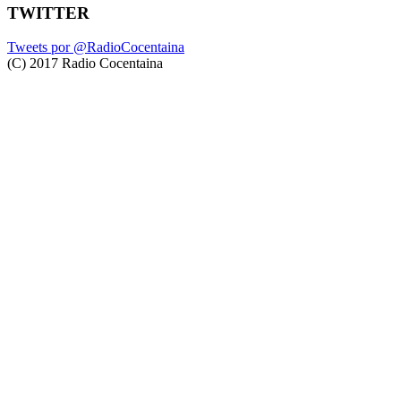
TWITTER
Tweets por @RadioCocentaina
(C) 2017 Radio Cocentaina