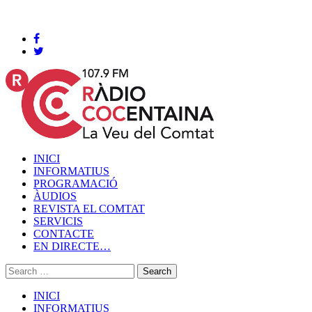
Cocentaina, Dissabte 08 de agost de 2026
INICI
INFORMATIUS
PROGRAMACIÓ
ÀUDIOS
REVISTA EL COMTAT
SERVICIS
CONTACTE
EN DIRECTE…
INICI
INFORMATIUS