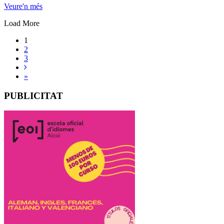
Veure'n més
Load More
1
2
3
»
PUBLICITAT