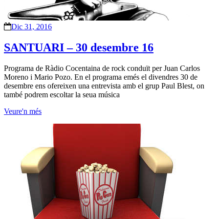
Dic 31, 2016
SANTUARI – 30 desembre 16
Programa de Ràdio Cocentaina de rock conduït per Juan Carlos
Moreno i Mario Pozo. En el programa emés el divendres 30 de
desembre ens ofereixen una entrevista amb el grup Paul Blest, on
també podrem escoltar la seua música
Veure'n més