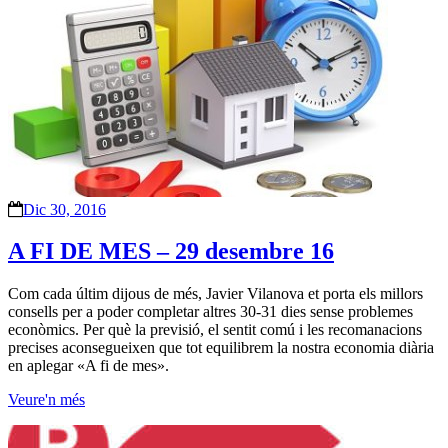
Dic 30, 2016
A FI DE MES – 29 desembre 16
Com cada últim dijous de més, Javier Vilanova et porta els millors
consells per a poder completar altres 30-31 dies sense problemes
econòmics. Per què la previsió, el sentit comú i les recomanacions
precises aconsegueixen que tot equilibrem la nostra economia diària
en aplegar «A fi de mes».
Veure'n més