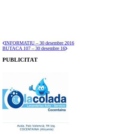
INFORMATIU – 30 desembre 2016
BUTACA 107 – 30 desembre 16
PUBLICITAT