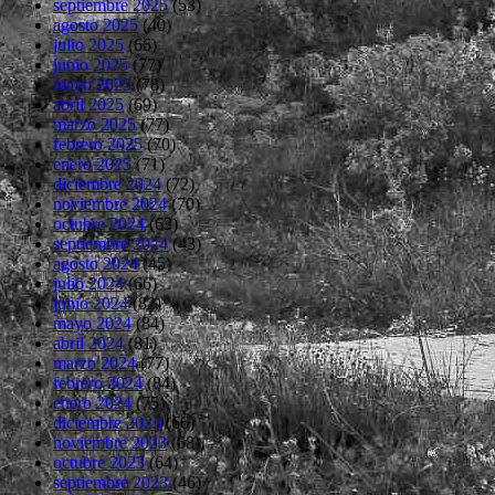
septiembre 2025
(53)
agosto 2025
(40)
julio 2025
(66)
junio 2025
(77)
mayo 2025
(78)
abril 2025
(69)
marzo 2025
(77)
febrero 2025
(70)
enero 2025
(71)
diciembre 2024
(72)
noviembre 2024
(70)
octubre 2024
(63)
septiembre 2024
(43)
agosto 2024
(45)
julio 2024
(66)
junio 2024
(82)
mayo 2024
(84)
abril 2024
(81)
marzo 2024
(77)
febrero 2024
(84)
enero 2024
(75)
diciembre 2023
(66)
noviembre 2023
(68)
octubre 2023
(64)
septiembre 2023
(46)