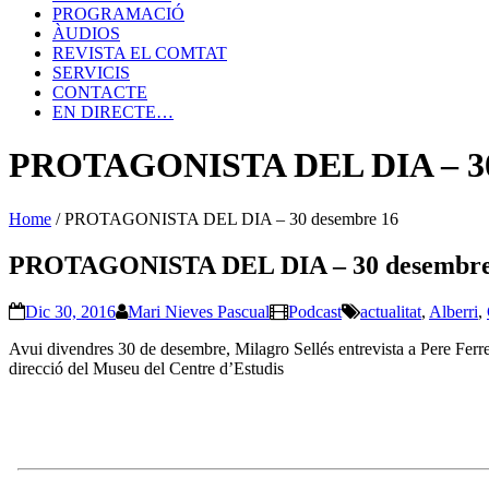
PROGRAMACIÓ
ÀUDIOS
REVISTA EL COMTAT
SERVICIS
CONTACTE
EN DIRECTE…
PROTAGONISTA DEL DIA – 30
Home
/
PROTAGONISTA DEL DIA – 30 desembre 16
PROTAGONISTA DEL DIA – 30 desembre
Dic 30, 2016
Mari Nieves Pascual
Podcast
actualitat
,
Alberri
,
Avui divendres 30 de desembre, Milagro Sellés entrevista a Pere Ferrer,
direcció del Museu del Centre d’Estudis