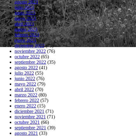
agosto 2023
(46)
julio 2023
(75)
junio 2023
(81)
mayo 2023
(83)
abril 2023
(66)
marzo 2023
(62)
febrero 2023
(63)
enero 2023
(74)
diciembre 2022
(73)
noviembre 2022
(76)
octubre 2022
(65)
septiembre 2022
(35)
agosto 2022
(41)
julio 2022
(55)
junio 2022
(76)
mayo 2022
(79)
abril 2022
(70)
marzo 2022
(80)
febrero 2022
(57)
enero 2022
(15)
diciembre 2021
(71)
noviembre 2021
(71)
octubre 2021
(66)
septiembre 2021
(39)
agosto 2021
(33)