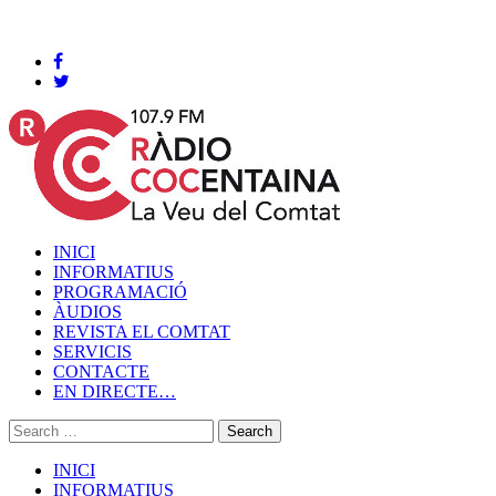
Cocentaina, Dijous 06 de agost de 2026
INICI
INFORMATIUS
PROGRAMACIÓ
ÀUDIOS
REVISTA EL COMTAT
SERVICIS
CONTACTE
EN DIRECTE…
INICI
INFORMATIUS