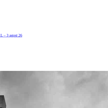
 3 agost 26