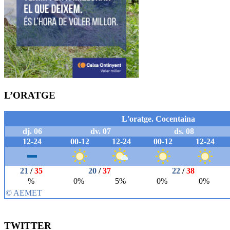
L’ORATGE
TWITTER