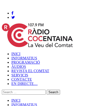
Cocentaina, Dijous 06 de agost de 2026
INICI
INFORMATIUS
PROGRAMACIÓ
ÀUDIOS
REVISTA EL COMTAT
SERVICIS
CONTACTE
EN DIRECTE…
INICI
INFORMATIUS