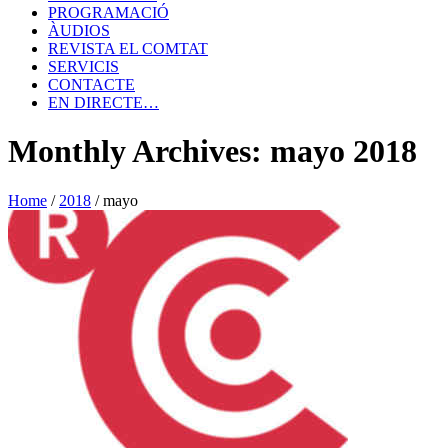
PROGRAMACIÓ
ÀUDIOS
REVISTA EL COMTAT
SERVICIS
CONTACTE
EN DIRECTE…
Monthly Archives: mayo 2018
Home
/
2018
/
mayo