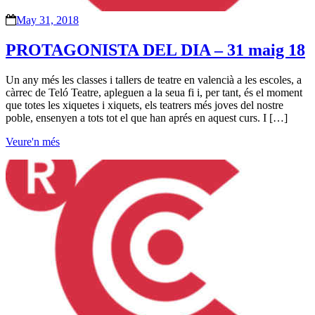
May 31, 2018
PROTAGONISTA DEL DIA – 31 maig 18
Un any més les classes i tallers de teatre en valencià a les escoles, a
càrrec de Teló Teatre, apleguen a la seua fi i, per tant, és el moment
que totes les xiquetes i xiquets, els teatrers més joves del nostre
poble, ensenyen a tots tot el que han aprés en aquest curs. I […]
Veure'n més