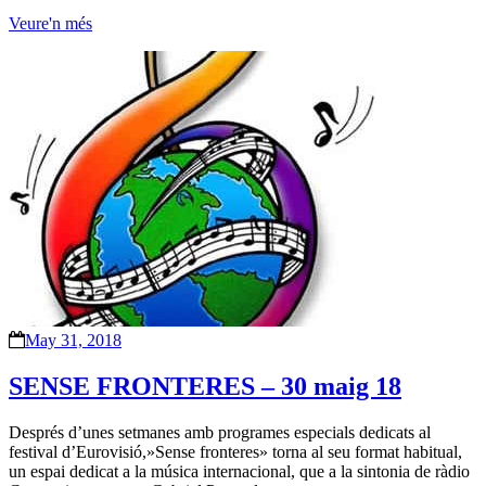
Veure'n més
May 31, 2018
SENSE FRONTERES – 30 maig 18
Després d’unes setmanes amb programes especials dedicats al
festival d’Eurovisió,»Sense fronteres» torna al seu format habitual,
un espai dedicat a la música internacional, que a la sintonia de ràdio