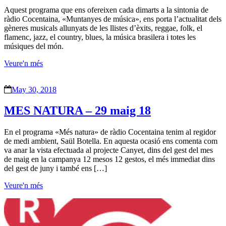
Aquest programa que ens ofereixen cada dimarts a la sintonia de
ràdio Cocentaina, «Muntanyes de música», ens porta l’actualitat dels
gèneres musicals allunyats de les llistes d’èxits, reggae, folk, el
flamenc, jazz, el country, blues, la música brasilera i totes les
músiques del món.
Veure'n més
May 30, 2018
MES NATURA – 29 maig 18
En el programa «Més natura» de ràdio Cocentaina tenim al regidor
de medi ambient, Saül Botella. En aquesta ocasió ens comenta com
va anar la vista efectuada al projecte Canyet, dins del gest del mes
de maig en la campanya 12 mesos 12 gestos, el més immediat dins
del gest de juny i també ens […]
Veure'n més