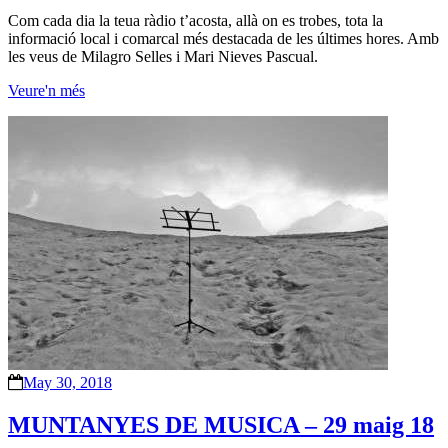
Com cada dia la teua ràdio t’acosta, allà on es trobes, tota la
informació local i comarcal més destacada de les últimes hores. Amb
les veus de Milagro Selles i Mari Nieves Pascual.
Veure'n més
May 30, 2018
MUNTANYES DE MUSICA – 29 maig 18