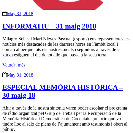
May 31, 2018
INFORMATIU – 31 maig 2018
Milagro Selles i Mari Nieves Pascual (esports) ens repassen totes les
notícies més destacades de les darreres hores en l’àmbit local i
comarcal perquè tots els nostres oients i seguidors a través de la
xarxa estiguen al dia de tot allò que passa a la seua terra.
Veure'n més
May 31, 2018
ESPECIAL MEMÒRIA HISTÒRICA –
30 maig 18
Ahir a través de la nostra sintonia varen poder escoltar el programa
de ràdio organitzat pel Grup de Treball per la Recuperació de la
Memòria Històrica i Democràtica de Cocentaina,un acte que va
tindre lloc al saló de plens de l’ajuntament amb testimonis i obert al
públic.