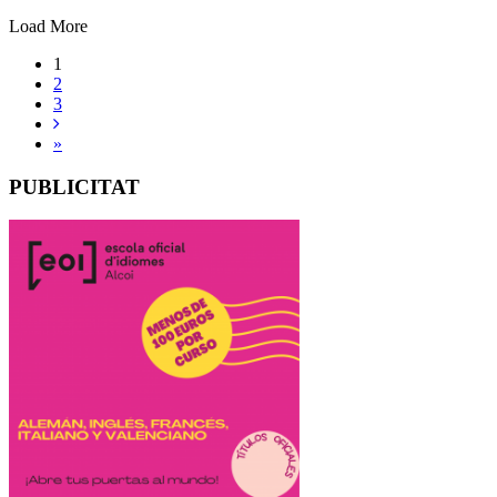
Load More
1
2
3
»
PUBLICITAT