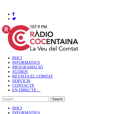
Cocentaina, Dijous 06 de agost de 2026
INICI
INFORMATIUS
PROGRAMACIÓ
ÀUDIOS
REVISTA EL COMTAT
SERVICIS
CONTACTE
EN DIRECTE…
INICI
INFORMATIUS