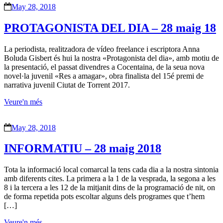
May 28, 2018
PROTAGONISTA DEL DIA – 28 maig 18
La periodista, realitzadora de vídeo freelance i escriptora Anna
Boluda Gisbert és hui la nostra «Protagonista del dia», amb motiu de
la presentació, el passat divendres a Cocentaina, de la seua nova
novel·la juvenil «Res a amagar», obra finalista del 15é premi de
narrativa juvenil Ciutat de Torrent 2017.
Veure'n més
May 28, 2018
INFORMATIU – 28 maig 2018
Tota la informació local comarcal la tens cada dia a la nostra sintonia
amb diferents cites. La primera a la 1 de la vesprada, la segona a les
8 i la tercera a les 12 de la mitjanit dins de la programació de nit, on
de forma repetida pots escoltar alguns dels programes que t’hem
[…]
Veure'n més