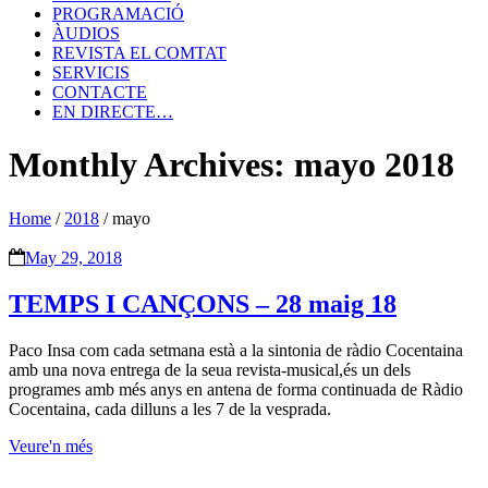
PROGRAMACIÓ
ÀUDIOS
REVISTA EL COMTAT
SERVICIS
CONTACTE
EN DIRECTE…
Monthly Archives: mayo 2018
Home
/
2018
/
mayo
May 29, 2018
TEMPS I CANÇONS – 28 maig 18
Paco Insa com cada setmana està a la sintonia de ràdio Cocentaina
amb una nova entrega de la seua revista-musical,és un dels
programes amb més anys en antena de forma continuada de Ràdio
Cocentaina, cada dilluns a les 7 de la vesprada.
Veure'n més