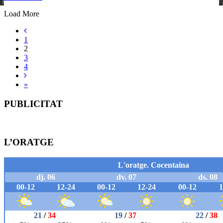
Load More
1
2
3
4
»
PUBLICITAT
L’ORATGE