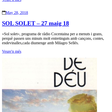
May 28, 2018
SOL SOLET – 27 maig 18
«Sol solet», programa de ràdio Cocentaina per a menuts i grans,
perquè passen uns minuts molt entretinguts amb cançons, contes,
endevinalles,cada diumenge amb Milagro Sellés.
Veure'n més