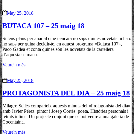
May 25, 2018
BUTACA 107 – 25 maig 18
Si tens plans per anar al cine i encara no saps quines novetats hi ha o
no saps per quina decidir-te, en aquest programa «Butaca 107»,
Paco Gadea et conta quines són les novetats de la cartellera
d’aquesta setmana.
Veure'n més
May 25, 2018
PROTAGONISTA DEL DIA – 25 maig 18
Milagro Sellés comparteix aquests minuts del «Protagonista del dia»
amb Javier Pérez, pintor i Josep Cortés, poeta. Històries personals i
retrats íntims. Un projecte conjunt que es pot veure a una galeria de
Cocentaina.
Veure'n més