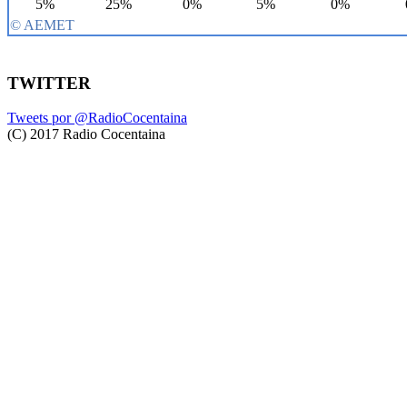
TWITTER
Tweets por @RadioCocentaina
(C) 2017 Radio Cocentaina