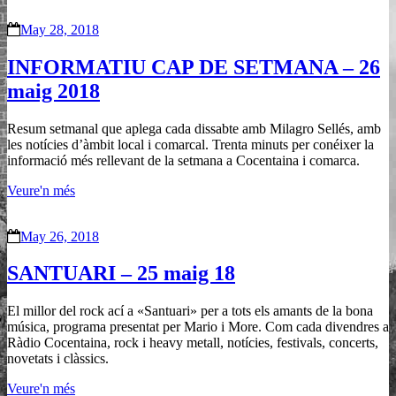
May 28, 2018
INFORMATIU CAP DE SETMANA – 26
maig 2018
Resum setmanal que aplega cada dissabte amb Milagro Sellés, amb
les notícies d’àmbit local i comarcal. Trenta minuts per conéixer la
informació més rellevant de la setmana a Cocentaina i comarca.
Veure'n més
May 26, 2018
SANTUARI – 25 maig 18
El millor del rock ací a «Santuari» per a tots els amants de la bona
música, programa presentat per Mario i More. Com cada divendres a
Ràdio Cocentaina, rock i heavy metall, notícies, festivals, concerts,
novetats i clàssics.
Veure'n més