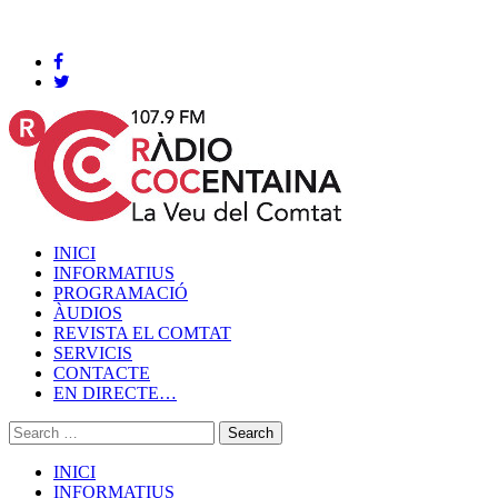
Cocentaina, Dijous 06 de agost de 2026
INICI
INFORMATIUS
PROGRAMACIÓ
ÀUDIOS
REVISTA EL COMTAT
SERVICIS
CONTACTE
EN DIRECTE…
INICI
INFORMATIUS