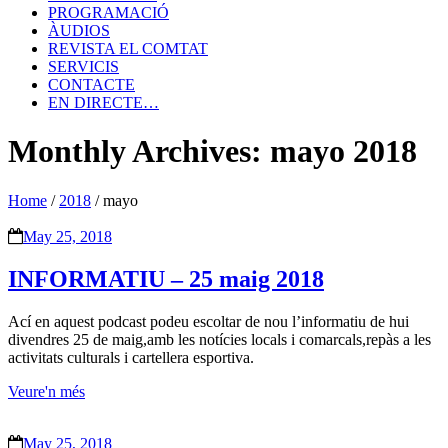
PROGRAMACIÓ
ÀUDIOS
REVISTA EL COMTAT
SERVICIS
CONTACTE
EN DIRECTE…
Monthly Archives: mayo 2018
Home
/
2018
/
mayo
May 25, 2018
INFORMATIU – 25 maig 2018
Ací en aquest podcast podeu escoltar de nou l’informatiu de hui
divendres 25 de maig,amb les notícies locals i comarcals,repàs a les
activitats culturals i cartellera esportiva.
Veure'n més
May 25, 2018