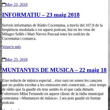
May 23, 2018
INFORMATIU – 23 maig 2018
Serveis informatius de Ràdio Cocentaina, a través del 107,9 de la
freqüència modulada o en aquest podcast, hui en les veus de
Milagro Sellés i Mari Nieves Pascual totes les notícies de
Cocentaina i comarca.
Veure'n més
May 23, 2018
MUNTANYES DE MUSICA – 22 maig 18
Eixe reducte de música especial…eixe oasi on sonen les cançons
que no podràs escoltar a les emissores més comercials….eixe temps
de ràdio que fa gaudir els teus sentits és el que cada dimarts
t’ofereixen Milai Fernando en aquest clàssic de la ràdio municipal
contestana: «Muntanyes de música». I ara pots gaudir en format
podcast.