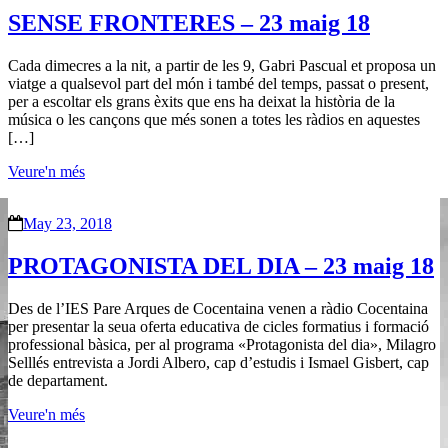
SENSE FRONTERES – 23 maig 18
Cada dimecres a la nit, a partir de les 9, Gabri Pascual et proposa un
viatge a qualsevol part del món i també del temps, passat o present,
per a escoltar els grans èxits que ens ha deixat la història de la
música o les cançons que més sonen a totes les ràdios en aquestes
[…]
Veure'n més
May 23, 2018
PROTAGONISTA DEL DIA – 23 maig 18
Des de l’IES Pare Arques de Cocentaina venen a ràdio Cocentaina
per presentar la seua oferta educativa de cicles formatius i formació
professional bàsica, per al programa «Protagonista del dia», Milagro
Selllés entrevista a Jordi Albero, cap d’estudis i Ismael Gisbert, cap
de departament.
Veure'n més