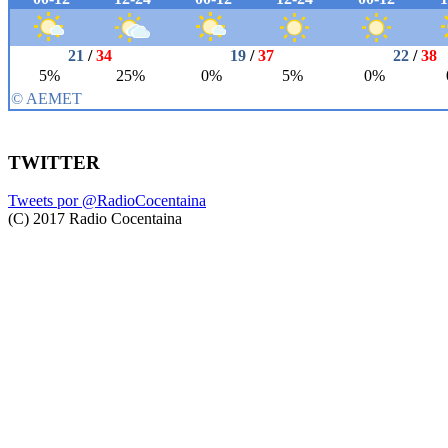
TWITTER
Tweets por @RadioCocentaina
(C) 2017 Radio Cocentaina