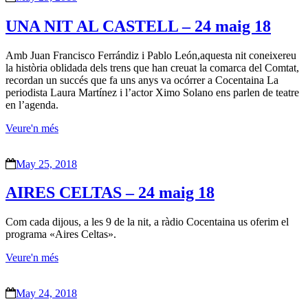
UNA NIT AL CASTELL – 24 maig 18
Amb Juan Francisco Ferrándiz i Pablo León,aquesta nit coneixereu
la història oblidada dels trens que han creuat la comarca del Comtat,
recordan un succés que fa uns anys va ocórrer a Cocentaina La
periodista Laura Martínez i l’actor Ximo Solano ens parlen de teatre
en l’agenda.
Veure'n més
May 25, 2018
AIRES CELTAS – 24 maig 18
Com cada dijous, a les 9 de la nit, a ràdio Cocentaina us oferim el
programa «Aires Celtas».
Veure'n més
May 24, 2018