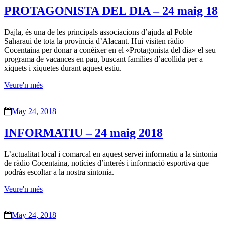
PROTAGONISTA DEL DIA – 24 maig 18
Dajla, és una de les principals associacions d’ajuda al Poble
Saharaui de tota la província d’Alacant. Hui visiten ràdio
Cocentaina per donar a conéixer en el «Protagonista del dia» el seu
programa de vacances en pau, buscant famílies d’acollida per a
xiquets i xiquetes durant aquest estiu.
Veure'n més
May 24, 2018
INFORMATIU – 24 maig 2018
L’actualitat local i comarcal en aquest servei informatiu a la sintonia
de ràdio Cocentaina, notícies d’interés i informació esportiva que
podràs escoltar a la nostra sintonia.
Veure'n més
May 24, 2018