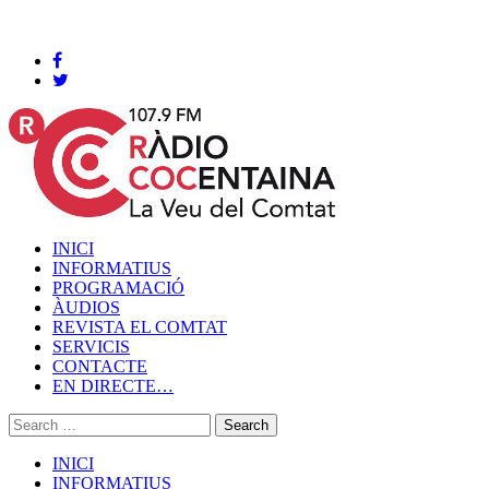
Cocentaina, Divendres 07 de agost de 2026
INICI
INFORMATIUS
PROGRAMACIÓ
ÀUDIOS
REVISTA EL COMTAT
SERVICIS
CONTACTE
EN DIRECTE…
INICI
INFORMATIUS