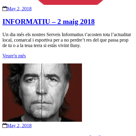
May 2, 2018
INFORMATIU – 2 maig 2018
Un dia més els nostres Serveis Informatius t’acosten tota l’actualitat
local, comarcal i esportiva per a no perdre’t res del que passa prop
de tu o a la teua terra si estàs vivint lluny.
Veure'n més
May 2, 2018