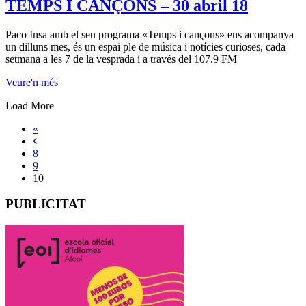
TEMPS I CANÇONS – 30 abril 18
Paco Insa amb el seu programa «Temps i cançons» ens acompanya
un dilluns mes, és un espai ple de música i notícies curioses, cada
setmana a les 7 de la vesprada i a través del 107.9 FM
Veure'n més
Load More
«
8
9
10
PUBLICITAT