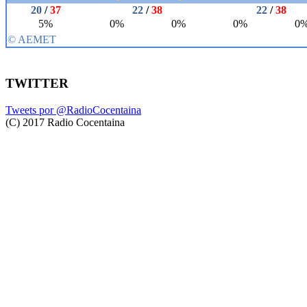
TWITTER
Tweets por @RadioCocentaina
(C) 2017 Radio Cocentaina