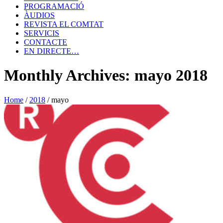
PROGRAMACIÓ
ÀUDIOS
REVISTA EL COMTAT
SERVICIS
CONTACTE
EN DIRECTE…
Monthly Archives: mayo 2018
Home
/
2018
/
mayo