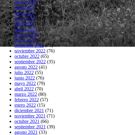
agosto 2023
(46)
julio 2023
(75)
junio 2023
(81)
mayo 2023
(83)
abril 2023
(66)
marzo 2023
(62)
febrero 2023
(63)
enero 2023
(74)
diciembre 2022
(73)
noviembre 2022
(76)
octubre 2022
(65)
septiembre 2022
(35)
agosto 2022
(41)
julio 2022
(55)
junio 2022
(76)
mayo 2022
(79)
abril 2022
(70)
marzo 2022
(80)
febrero 2022
(57)
enero 2022
(15)
diciembre 2021
(71)
noviembre 2021
(71)
octubre 2021
(66)
septiembre 2021
(39)
agosto 2021
(33)