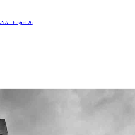
 – 6 agost 26