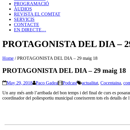
PROGRAMACIÓ
ÀUDIOS
REVISTA EL COMTAT
SERVICIS
CONTACTE
EN DIRECTE…
PROTAGONISTA DEL DIA – 29
Home
/
PROTAGONISTA DEL DIA – 29 maig 18
PROTAGONISTA DEL DIA – 29 maig 18
May 29, 2018
Paco Gadea
Podcast
actualitat
,
Cocentaina
,
com
Un any més amb l’arribada del bon temps i del final de curs es posaran 
coordinador del poliesportiu municipal coneixerem tots els detalls de