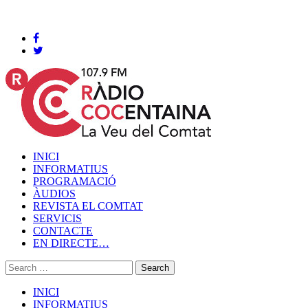
Cocentaina, Divendres 07 de agost de 2026
INICI
INFORMATIUS
PROGRAMACIÓ
ÀUDIOS
REVISTA EL COMTAT
SERVICIS
CONTACTE
EN DIRECTE…
INICI
INFORMATIUS