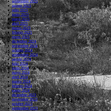
septiembre 2025
(53)
agosto 2025
(40)
julio 2025
(66)
junio 2025
(77)
mayo 2025
(78)
abril 2025
(69)
marzo 2025
(77)
febrero 2025
(70)
enero 2025
(71)
diciembre 2024
(72)
noviembre 2024
(70)
octubre 2024
(63)
septiembre 2024
(43)
agosto 2024
(45)
julio 2024
(66)
junio 2024
(82)
mayo 2024
(84)
abril 2024
(81)
marzo 2024
(77)
febrero 2024
(84)
enero 2024
(75)
diciembre 2023
(66)
noviembre 2023
(68)
octubre 2023
(64)
septiembre 2023
(46)