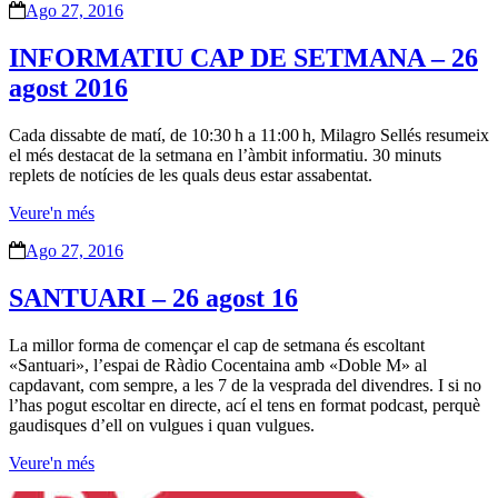
Ago 27, 2016
INFORMATIU CAP DE SETMANA – 26
agost 2016
Cada dissabte de matí, de 10:30 h a 11:00 h, Milagro Sellés resumeix
el més destacat de la setmana en l’àmbit informatiu. 30 minuts
replets de notícies de les quals deus estar assabentat.
Veure'n més
Ago 27, 2016
SANTUARI – 26 agost 16
La millor forma de començar el cap de setmana és escoltant
«Santuari», l’espai de Ràdio Cocentaina amb «Doble M» al
capdavant, com sempre, a les 7 de la vesprada del divendres. I si no
l’has pogut escoltar en directe, ací el tens en format podcast, perquè
gaudisques d’ell on vulgues i quan vulgues.
Veure'n més