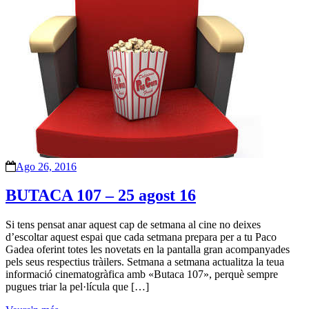
Ago 26, 2016
BUTACA 107 – 25 agost 16
Si tens pensat anar aquest cap de setmana al cine no deixes
d’escoltar aquest espai que cada setmana prepara per a tu Paco
Gadea oferint totes les novetats en la pantalla gran acompanyades
pels seus respectius tràilers. Setmana a setmana actualitza la teua
informació cinematogràfica amb «Butaca 107», perquè sempre
pugues triar la pel·lícula que […]