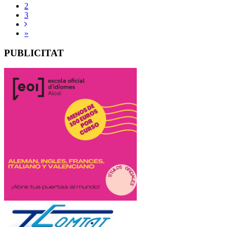
2
3
»
PUBLICITAT