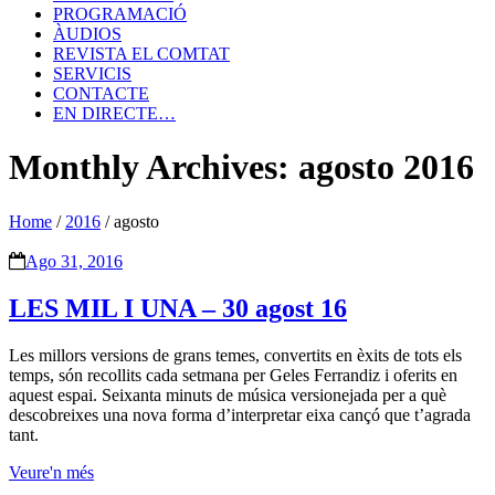
PROGRAMACIÓ
ÀUDIOS
REVISTA EL COMTAT
SERVICIS
CONTACTE
EN DIRECTE…
Monthly Archives: agosto 2016
Home
/
2016
/
agosto
Ago 31, 2016
LES MIL I UNA – 30 agost 16
Les millors versions de grans temes, convertits en èxits de tots els
temps, són recollits cada setmana per Geles Ferrandiz i oferits en
aquest espai. Seixanta minuts de música versionejada per a què
descobreixes una nova forma d’interpretar eixa cançó que t’agrada
tant.
Veure'n més