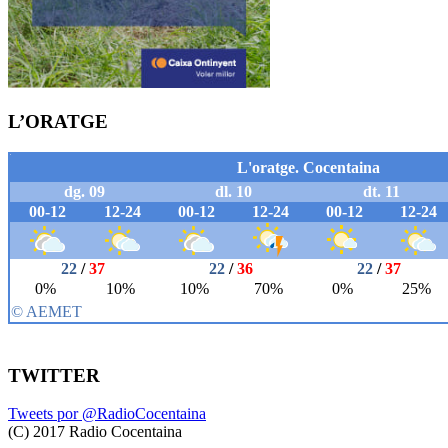
L’ORATGE
TWITTER
Tweets por @RadioCocentaina
(C) 2017 Radio Cocentaina