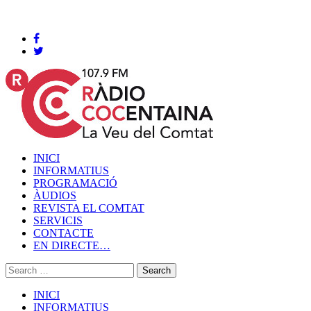
Cocentaina, Diumenge 09 de agost de 2026
INICI
INFORMATIUS
PROGRAMACIÓ
ÀUDIOS
REVISTA EL COMTAT
SERVICIS
CONTACTE
EN DIRECTE…
INICI
INFORMATIUS