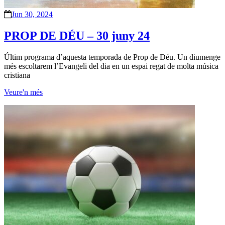
Jun 30, 2024
PROP DE DÉU – 30 juny 24
Últim programa d’aquesta temporada de Prop de Déu. Un diumenge
més escoltarem l’Evangeli del dia en un espai regat de molta música
cristiana
Veure'n més