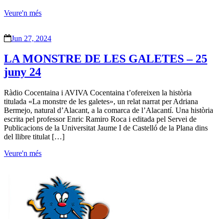
Veure'n més
Jun 27, 2024
LA MONSTRE DE LES GALETES – 25
juny 24
Ràdio Cocentaina i AVIVA Cocentaina t’ofereixen la història
titulada «La monstre de les galetes», un relat narrat per Adriana
Bermejo, natural d’Alacant, a la comarca de l’Alacantí. Una història
escrita pel professor Enric Ramiro Roca i editada pel Servei de
Publicacions de la Universitat Jaume I de Castelló de la Plana dins
del llibre titulat […]
Veure'n més