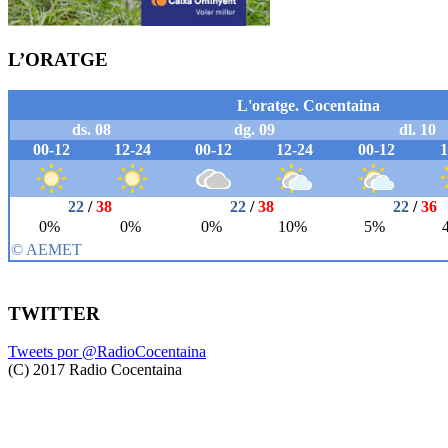
L’ORATGE
TWITTER
Tweets por @RadioCocentaina
(C) 2017 Radio Cocentaina