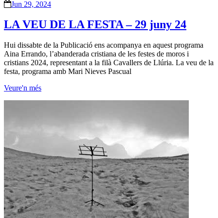
Jun 29, 2024
LA VEU DE LA FESTA – 29 juny 24
Hui dissabte de la Publicació ens acompanya en aquest programa
Aina Errando, l’abanderada cristiana de les festes de moros i
cristians 2024, representant a la filà Cavallers de Llúria. La veu de la
festa, programa amb Mari Nieves Pascual
Veure'n més