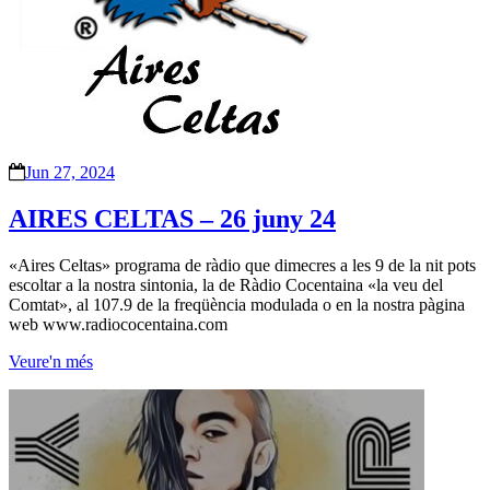
Jun 27, 2024
AIRES CELTAS – 26 juny 24
«Aires Celtas» programa de ràdio que dimecres a les 9 de la nit pots
escoltar a la nostra sintonia, la de Ràdio Cocentaina «la veu del
Comtat», al 107.9 de la freqüència modulada o en la nostra pàgina
web www.radiococentaina.com
Veure'n més