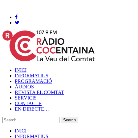
Cocentaina, Dissabte 08 de agost de 2026
INICI
INFORMATIUS
PROGRAMACIÓ
ÀUDIOS
REVISTA EL COMTAT
SERVICIS
CONTACTE
EN DIRECTE…
INICI
INFORMATIUS