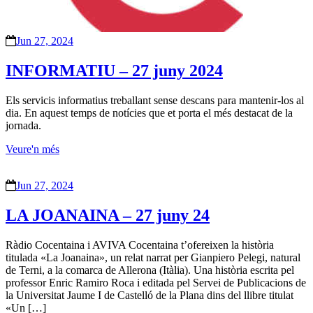
Jun 27, 2024
INFORMATIU – 27 juny 2024
Els servicis informatius treballant sense descans para mantenir-los al
dia. En aquest temps de notícies que et porta el més destacat de la
jornada.
Veure'n més
Jun 27, 2024
LA JOANAINA – 27 juny 24
Ràdio Cocentaina i AVIVA Cocentaina t’ofereixen la història
titulada «La Joanaina», un relat narrat per Gianpiero Pelegi, natural
de Terni, a la comarca de Allerona (Itàlia). Una història escrita pel
professor Enric Ramiro Roca i editada pel Servei de Publicacions de
la Universitat Jaume I de Castelló de la Plana dins del llibre titulat
«Un […]