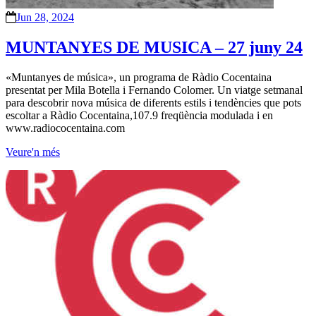
Jun 28, 2024
MUNTANYES DE MUSICA – 27 juny 24
«Muntanyes de música», un programa de Ràdio Cocentaina
presentat per Mila Botella i Fernando Colomer. Un viatge setmanal
para descobrir nova música de diferents estils i tendències que pots
escoltar a Ràdio Cocentaina,107.9 freqüència modulada i en
www.radiococentaina.com
Veure'n més