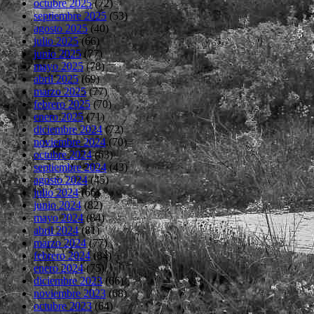
octubre 2025
(72)
septiembre 2025
(53)
agosto 2025
(40)
julio 2025
(66)
junio 2025
(77)
mayo 2025
(78)
abril 2025
(69)
marzo 2025
(77)
febrero 2025
(70)
enero 2025
(71)
diciembre 2024
(72)
noviembre 2024
(70)
octubre 2024
(63)
septiembre 2024
(43)
agosto 2024
(45)
julio 2024
(66)
junio 2024
(82)
mayo 2024
(84)
abril 2024
(81)
marzo 2024
(77)
febrero 2024
(84)
enero 2024
(75)
diciembre 2023
(66)
noviembre 2023
(68)
octubre 2023
(64)