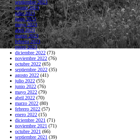
septiembre 2023
(46)
agosto 2023
(46)
julio 2023
(75)
junio 2023
(81)
mayo 2023
(83)
abril 2023
(66)
marzo 2023
(62)
febrero 2023
(63)
enero 2023
(74)
diciembre 2022
(73)
noviembre 2022
(76)
octubre 2022
(65)
septiembre 2022
(35)
agosto 2022
(41)
julio 2022
(55)
junio 2022
(76)
mayo 2022
(79)
abril 2022
(70)
marzo 2022
(80)
febrero 2022
(57)
enero 2022
(15)
diciembre 2021
(71)
noviembre 2021
(71)
octubre 2021
(66)
septiembre 2021
(39)