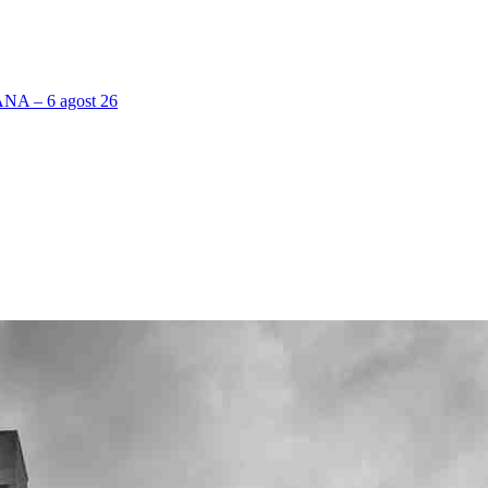
 – 6 agost 26