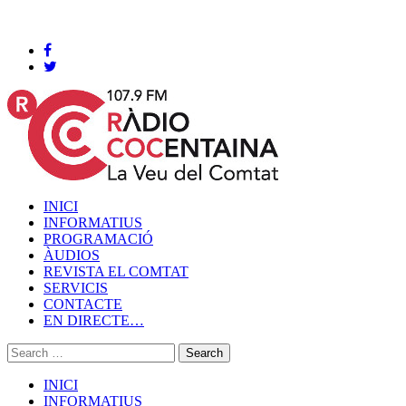
Cocentaina, Divendres 07 de agost de 2026
INICI
INFORMATIUS
PROGRAMACIÓ
ÀUDIOS
REVISTA EL COMTAT
SERVICIS
CONTACTE
EN DIRECTE…
INICI
INFORMATIUS