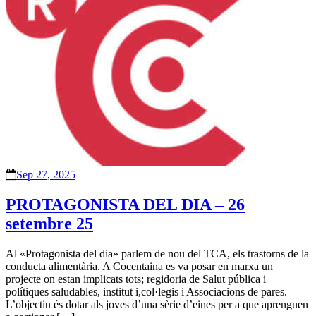
Sep 27, 2025
PROTAGONISTA DEL DIA – 26
setembre 25
Al «Protagonista del dia» parlem de nou del TCA, els trastorns de la
conducta alimentària. A Cocentaina es va posar en marxa un
projecte on estan implicats tots; regidoria de Salut pública i
polítiques saludables, institut i,col·legis i Associacions de pares.
L’objectiu és dotar als joves d’una sèrie d’eines per a que aprenguen