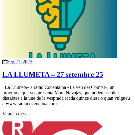
Sep 27, 2025
LA LLUMETA – 27 setembre 25
«La Llumeta» a ràdio Cocentaina «La veu del Comtat», un
programa que vos presenta Marc Navajas, que podeu escoltar
dissabtes a la una de la vesprada (cada quinze dies) o quan vulgueu
a www.radiococentaina.com
Veure'n més