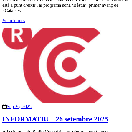
està a punt d’eixir i al programa sona ‘Bèstia’, primer avanç de
«Catarsi».
Veure'n més
Sep 26, 2025
INFORMATIU – 26 setembre 2025
A la sintonia de Ràdio Cocentaina us oferim aquest temps