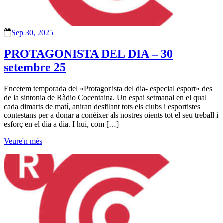
Sep 30, 2025
PROTAGONISTA DEL DIA – 30
setembre 25
Encetem temporada del «Protagonista del dia- especial esport» des
de la sintonia de Ràdio Cocentaina. Un espai setmanal en el qual
cada dimarts de matí, aniran desfilant tots els clubs i esportistes
contestans per a donar a conéixer als nostres oients tot el seu treball i
esforç en el dia a dia. I hui, com […]
Veure'n més