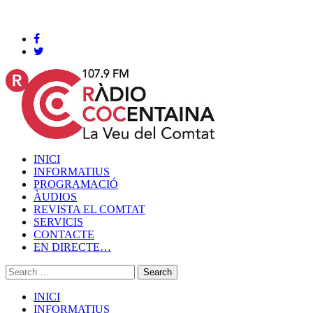
Cocentaina, Dijous 06 de agost de 2026
INICI
INFORMATIUS
PROGRAMACIÓ
ÀUDIOS
REVISTA EL COMTAT
SERVICIS
CONTACTE
EN DIRECTE…
INICI
INFORMATIUS