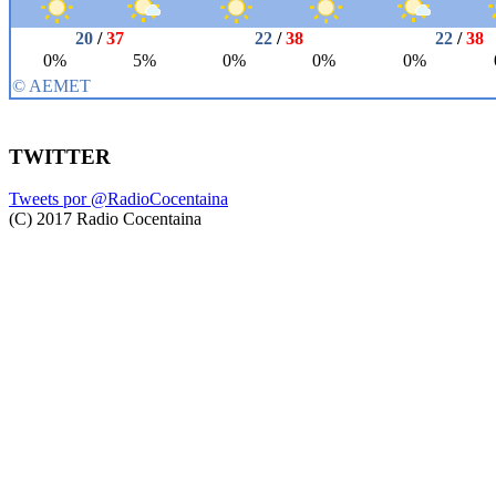
TWITTER
Tweets por @RadioCocentaina
(C) 2017 Radio Cocentaina