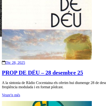
Dic 28, 2025
PROP DE DÉU – 28 desembre 25
A la sintonia de Ràdio Cocentaina els oferim hui diumenge 28 de dese
freqüència modulada i en format pòdcast.
Veure'n més