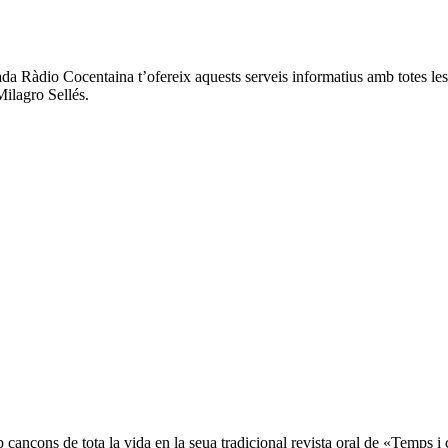
ada Ràdio Cocentaina t’ofereix aquests serveis informatius amb totes les 
Milagro Sellés.
cançons de tota la vida en la seua tradicional revista oral de «Temps i