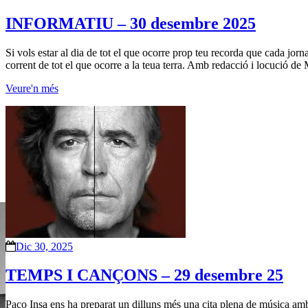
INFORMATIU – 30 desembre 2025
Si vols estar al dia de tot el que ocorre prop teu recorda que cada jorn
corrent de tot el que ocorre a la teua terra. Amb redacció i locució de 
Veure'n més
Dic 30, 2025
TEMPS I CANÇONS – 29 desembre 25
Paco Insa ens ha preparat un dilluns més una cita plena de música amb 