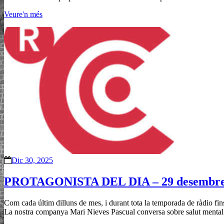
Veure'n més
Dic 30, 2025
PROTAGONISTA DEL DIA – 29 desembre
Com cada últim dilluns de mes, i durant tota la temporada de ràdio fin
La nostra companya Mari Nieves Pascual conversa sobre salut mental