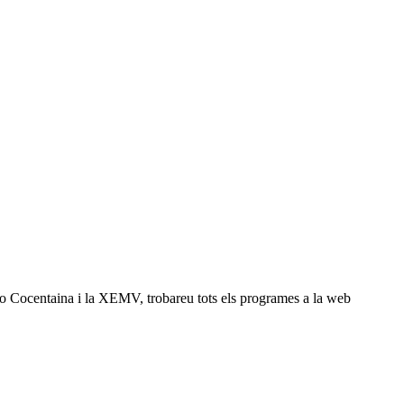
io Cocentaina i la XEMV, trobareu tots els programes a la web