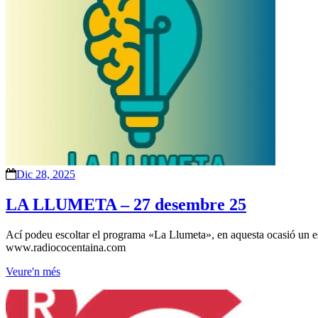
Dic 28, 2025
LA LLUMETA – 27 desembre 25
Ací podeu escoltar el programa «La Llumeta», en aquesta ocasió un es
www.radiococentaina.com
Veure'n més