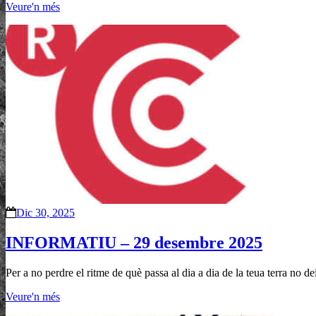
Veure'n més
Dic 30, 2025
INFORMATIU – 29 desembre 2025
Per a no perdre el ritme de què passa al dia a dia de la teua terra no d
Veure'n més