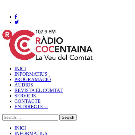
Cocentaina, Dissabte 08 de agost de 2026
INICI
INFORMATIUS
PROGRAMACIÓ
ÀUDIOS
REVISTA EL COMTAT
SERVICIS
CONTACTE
EN DIRECTE…
INICI
INFORMATIUS