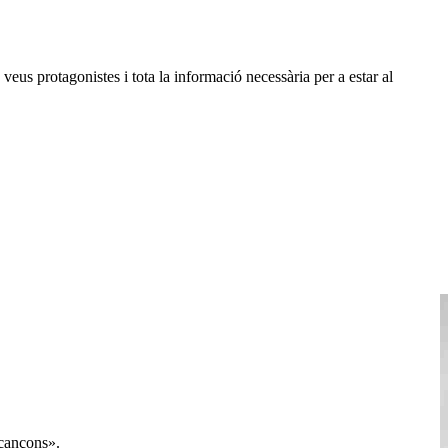
veus protagonistes i tota la informació necessària per a estar al
 cançons».