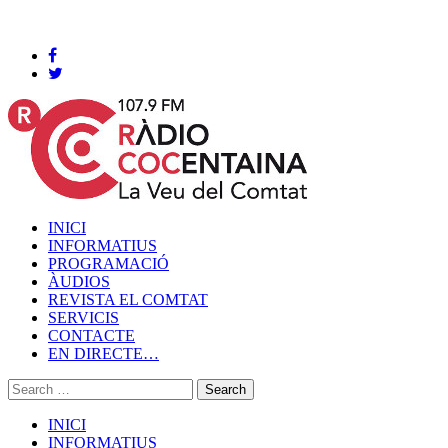
Cocentaina, Diumenge 09 de agost de 2026
INICI
INFORMATIUS
PROGRAMACIÓ
ÀUDIOS
REVISTA EL COMTAT
SERVICIS
CONTACTE
EN DIRECTE…
INICI
INFORMATIUS