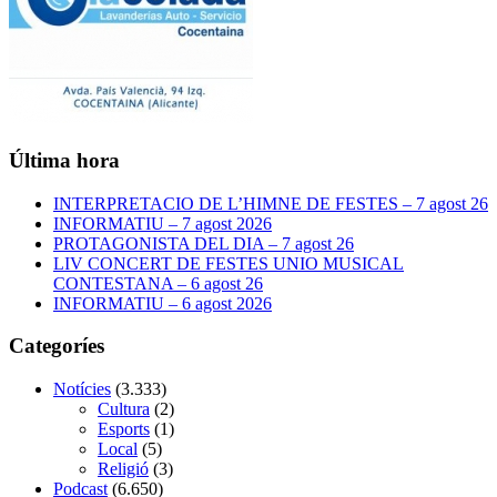
Última hora
INTERPRETACIO DE L’HIMNE DE FESTES – 7 agost 26
INFORMATIU – 7 agost 2026
PROTAGONISTA DEL DIA – 7 agost 26
LIV CONCERT DE FESTES UNIO MUSICAL
CONTESTANA – 6 agost 26
INFORMATIU – 6 agost 2026
Categoríes
Notícies
(3.333)
Cultura
(2)
Esports
(1)
Local
(5)
Religió
(3)
Podcast
(6.650)