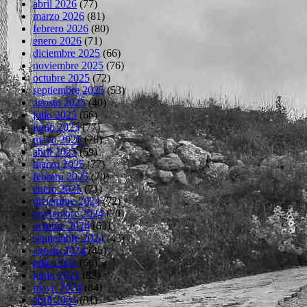
abril 2026
(77)
marzo 2026
(81)
febrero 2026
(80)
enero 2026
(71)
diciembre 2025
(66)
noviembre 2025
(76)
octubre 2025
(72)
septiembre 2025
(53)
agosto 2025
(40)
julio 2025
(66)
junio 2025
(77)
mayo 2025
(78)
abril 2025
(69)
marzo 2025
(77)
febrero 2025
(70)
enero 2025
(71)
diciembre 2024
(72)
noviembre 2024
(70)
octubre 2024
(63)
septiembre 2024
(43)
agosto 2024
(45)
julio 2024
(66)
junio 2024
(82)
mayo 2024
(84)
abril 2024
(81)