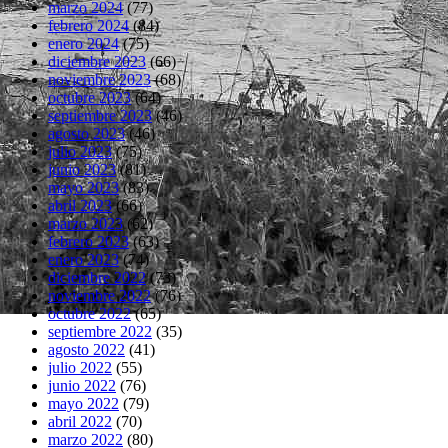
marzo 2024
(77)
febrero 2024
(84)
enero 2024
(75)
diciembre 2023
(66)
noviembre 2023
(68)
octubre 2023
(64)
septiembre 2023
(46)
agosto 2023
(46)
julio 2023
(75)
junio 2023
(81)
mayo 2023
(83)
abril 2023
(66)
marzo 2023
(62)
febrero 2023
(63)
enero 2023
(74)
diciembre 2022
(73)
noviembre 2022
(76)
octubre 2022
(65)
septiembre 2022
(35)
agosto 2022
(41)
julio 2022
(55)
junio 2022
(76)
mayo 2022
(79)
abril 2022
(70)
marzo 2022
(80)