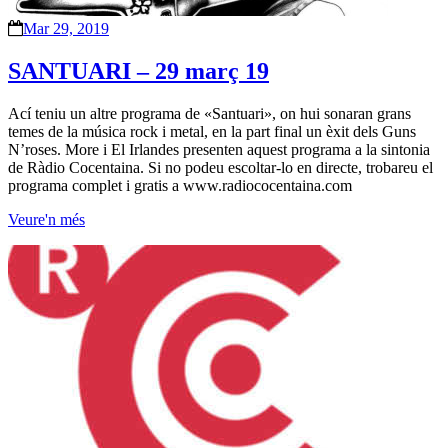
Mar 29, 2019
SANTUARI – 29 març 19
Ací teniu un altre programa de «Santuari», on hui sonaran grans
temes de la música rock i metal, en la part final un èxit dels Guns
N’roses. More i El Irlandes presenten aquest programa a la sintonia
de Ràdio Cocentaina. Si no podeu escoltar-lo en directe, trobareu el
programa complet i gratis a www.radiococentaina.com
Veure'n més