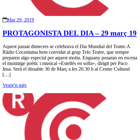
Mar 29, 2019
PROTAGONISTA DEL DIA – 29 març 19
Aquest passat dimecres se celebrava el Dia Mundial del Teatre.A
Ràdio Cocentaina hem convidat al grup Telo Teatre, que sempre
preparen algo especial per aquest motiu. Enguany posaran en escena
el muntatge poètic i musical «Estellés en solfa», dirigit per Paco
Insa. Serà el dissabte 30 de Març a les 20.30 h al Centre Cultural
[…]
Veure'n més