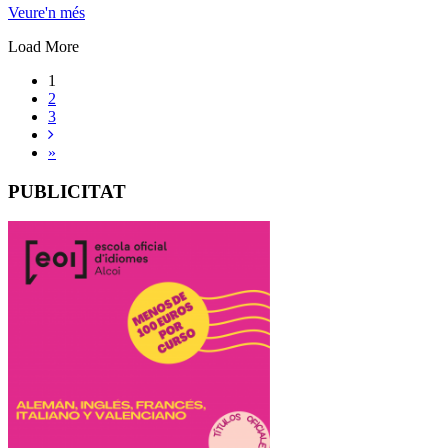
Veure'n més
Load More
1
2
3
»
PUBLICITAT