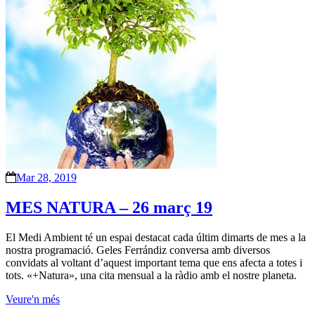
Mar 28, 2019
MES NATURA – 26 març 19
El Medi Ambient té un espai destacat cada últim dimarts de mes a la
nostra programació. Geles Ferrándiz conversa amb diversos
convidats al voltant d’aquest important tema que ens afecta a totes i
tots. «+Natura», una cita mensual a la ràdio amb el nostre planeta.
Veure'n més