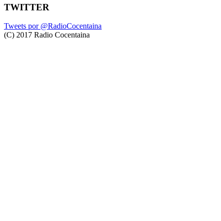
TWITTER
Tweets por @RadioCocentaina
(C) 2017 Radio Cocentaina