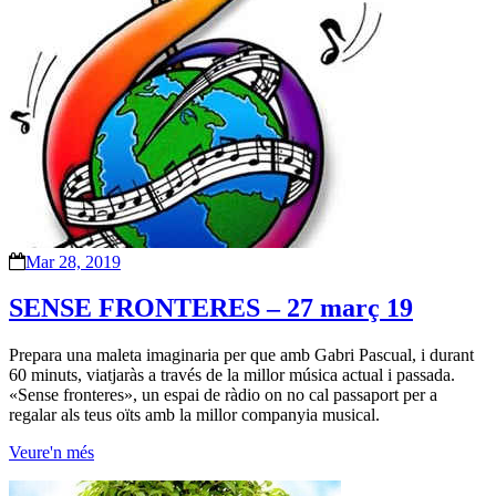
Mar 28, 2019
SENSE FRONTERES – 27 març 19
Prepara una maleta imaginaria per que amb Gabri Pascual, i durant
60 minuts, viatjaràs a través de la millor música actual i passada.
«Sense fronteres», un espai de ràdio on no cal passaport per a
regalar als teus oïts amb la millor companyia musical.
Veure'n més