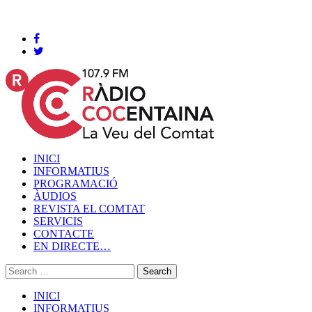
Cocentaina, Divendres 07 de agost de 2026
INICI
INFORMATIUS
PROGRAMACIÓ
ÀUDIOS
REVISTA EL COMTAT
SERVICIS
CONTACTE
EN DIRECTE…
INICI
INFORMATIUS