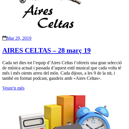
Mar 29, 2019
AIRES CELTAS – 28 març 19
Cada set dies tot l’equip d’Aires Celtas t’ofereix una gran selecció
de música actual i passada d’aquest estil musical que cada volta té
més i més oients arreu del món. Cada dijous, a les 9 de la nit, i
també en format podcast, gaudeix amb «Aires Celtas».
Veure'n més