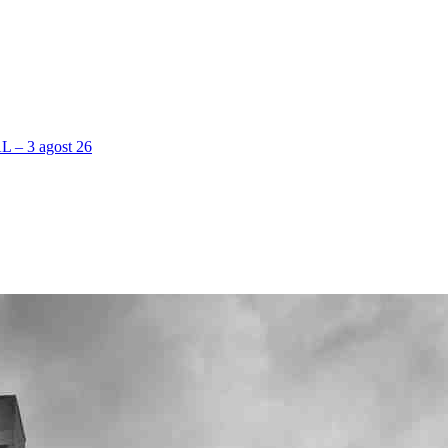
 3 agost 26