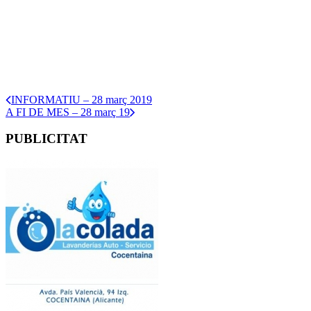
INFORMATIU – 28 març 2019
A FI DE MES – 28 març 19
PUBLICITAT