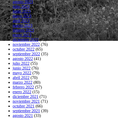
agosto 2023
(46)
julio 2023
(75)
junio 2023
(81)
mayo 2023
(83)
abril 2023
(66)
marzo 2023
(62)
febrero 2023
(63)
enero 2023
(74)
diciembre 2022
(73)
noviembre 2022
(76)
octubre 2022
(65)
septiembre 2022
(35)
agosto 2022
(41)
julio 2022
(55)
junio 2022
(76)
mayo 2022
(79)
abril 2022
(70)
marzo 2022
(80)
febrero 2022
(57)
enero 2022
(15)
diciembre 2021
(71)
noviembre 2021
(71)
octubre 2021
(66)
septiembre 2021
(39)
agosto 2021
(33)