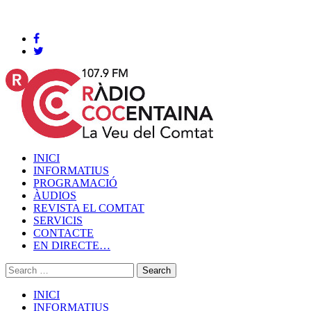
Cocentaina, Dijous 06 de agost de 2026
INICI
INFORMATIUS
PROGRAMACIÓ
ÀUDIOS
REVISTA EL COMTAT
SERVICIS
CONTACTE
EN DIRECTE…
INICI
INFORMATIUS