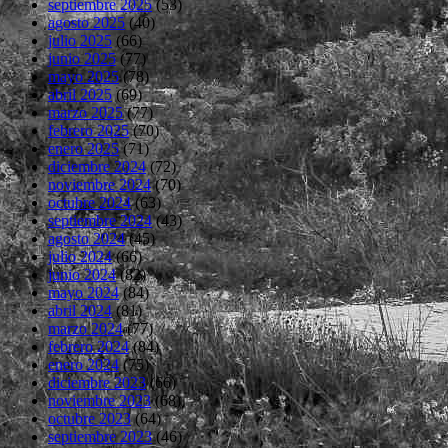
septiembre 2025
(53)
agosto 2025
(40)
julio 2025
(66)
junio 2025
(77)
mayo 2025
(78)
abril 2025
(69)
marzo 2025
(77)
febrero 2025
(70)
enero 2025
(71)
diciembre 2024
(72)
noviembre 2024
(70)
octubre 2024
(63)
septiembre 2024
(43)
agosto 2024
(45)
julio 2024
(66)
junio 2024
(82)
mayo 2024
(84)
abril 2024
(81)
marzo 2024
(77)
febrero 2024
(84)
enero 2024
(75)
diciembre 2023
(66)
noviembre 2023
(68)
octubre 2023
(64)
septiembre 2023
(46)