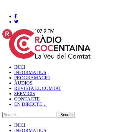
Cocentaina, Dijous 06 de agost de 2026
INICI
INFORMATIUS
PROGRAMACIÓ
ÀUDIOS
REVISTA EL COMTAT
SERVICIS
CONTACTE
EN DIRECTE…
INICI
INFORMATIUS