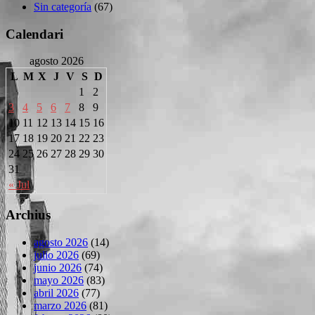
Sin categoría
(67)
Calendari
agosto 2026
L
M
X
J
V
S
D
1
2
3
4
5
6
7
8
9
10
11
12
13
14
15
16
17
18
19
20
21
22
23
24
25
26
27
28
29
30
31
« Jul
Archius
agosto 2026
(14)
julio 2026
(69)
junio 2026
(74)
mayo 2026
(83)
abril 2026
(77)
marzo 2026
(81)