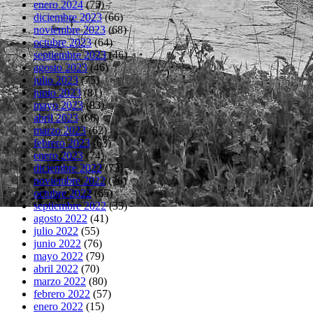
enero 2024
(75)
diciembre 2023
(66)
noviembre 2023
(68)
octubre 2023
(64)
septiembre 2023
(46)
agosto 2023
(46)
julio 2023
(75)
junio 2023
(81)
mayo 2023
(83)
abril 2023
(66)
marzo 2023
(62)
febrero 2023
(63)
enero 2023
(74)
diciembre 2022
(73)
noviembre 2022
(76)
octubre 2022
(65)
septiembre 2022
(35)
agosto 2022
(41)
julio 2022
(55)
junio 2022
(76)
mayo 2022
(79)
abril 2022
(70)
marzo 2022
(80)
febrero 2022
(57)
enero 2022
(15)