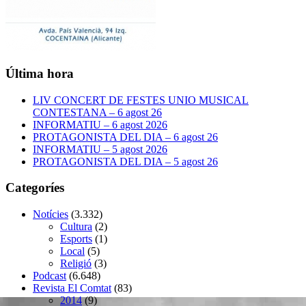
Última hora
LIV CONCERT DE FESTES UNIO MUSICAL
CONTESTANA – 6 agost 26
INFORMATIU – 6 agost 2026
PROTAGONISTA DEL DIA – 6 agost 26
INFORMATIU – 5 agost 2026
PROTAGONISTA DEL DIA – 5 agost 26
Categoríes
Notícies
(3.332)
Cultura
(2)
Esports
(1)
Local
(5)
Religió
(3)
Podcast
(6.648)
Revista El Comtat
(83)
2014
(9)