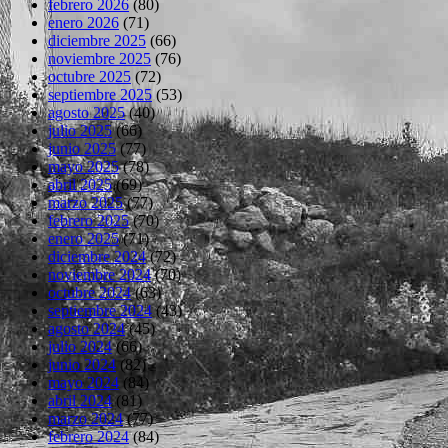
febrero 2026
(80)
enero 2026
(71)
diciembre 2025
(66)
noviembre 2025
(76)
octubre 2025
(72)
septiembre 2025
(53)
agosto 2025
(40)
julio 2025
(66)
junio 2025
(77)
mayo 2025
(78)
abril 2025
(69)
marzo 2025
(77)
febrero 2025
(70)
enero 2025
(71)
diciembre 2024
(72)
noviembre 2024
(70)
octubre 2024
(63)
septiembre 2024
(43)
agosto 2024
(45)
julio 2024
(66)
junio 2024
(82)
mayo 2024
(84)
abril 2024
(81)
marzo 2024
(77)
febrero 2024
(84)