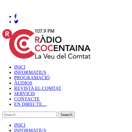
Cocentaina, Divendres 07 de agost de 2026
INICI
INFORMATIUS
PROGRAMACIÓ
ÀUDIOS
REVISTA EL COMTAT
SERVICIS
CONTACTE
EN DIRECTE…
INICI
INFORMATIUS