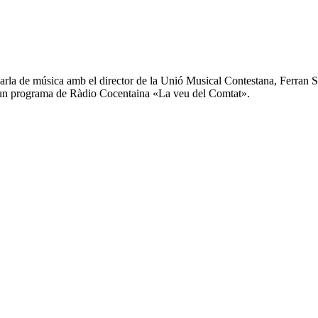
parla de música amb el director de la Unió Musical Contestana, Ferran S
s un programa de Ràdio Cocentaina «La veu del Comtat».