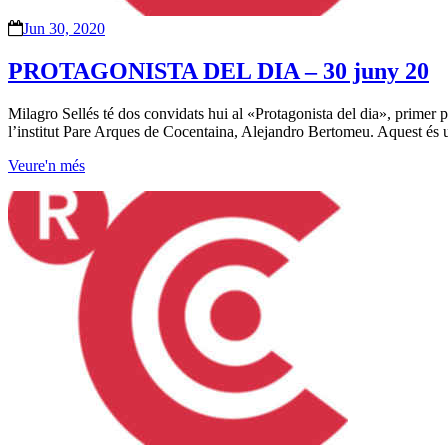
Jun 30, 2020
PROTAGONISTA DEL DIA – 30 juny 20
Milagro Sellés té dos convidats hui al «Protagonista del dia», primer 
l’institut Pare Arques de Cocentaina, Alejandro Bertomeu. Aquest é
Veure'n més