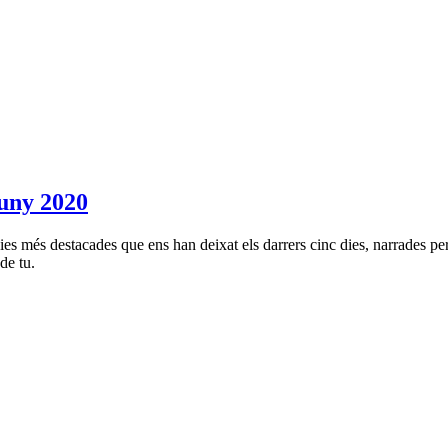
ny 2020
es més destacades que ens han deixat els darrers cinc dies, narrades pe
de tu.