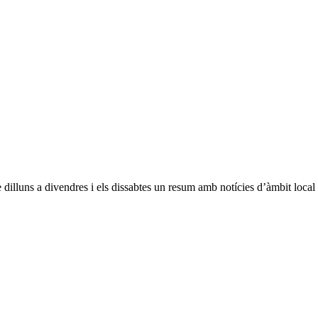
 dilluns a divendres i els dissabtes un resum amb notícies d’àmbit loca