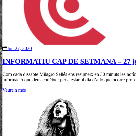
Jun 27, 2020
INFORMATIU CAP DE SETMANA – 27 ju
Com cada dissabte Milagro Sellés ens resumeix en 30 minuts les notíci
informació que deus conéixer per a estar al dia d’allò que ocorre prop 
Veure'n més