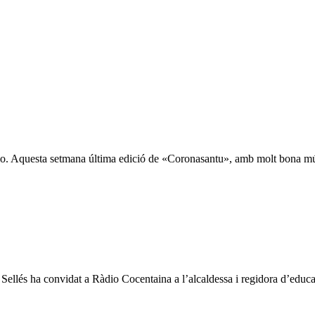
o. Aquesta setmana última edició de «Coronasantu», amb molt bona músi
Sellés ha convidat a Ràdio Cocentaina a l’alcaldessa i regidora d’educaci