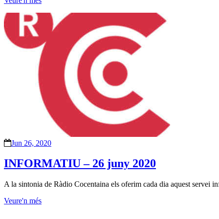
Veure'n més
Jun 26, 2020
INFORMATIU – 26 juny 2020
A la sintonia de Ràdio Cocentaina els oferim cada dia aquest servei inf
Veure'n més