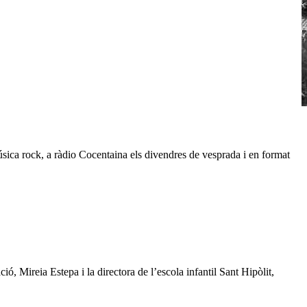
ca rock, a ràdio Cocentaina els divendres de vesprada i en format
ó, Mireia Estepa i la directora de l’escola infantil Sant Hipòlit,