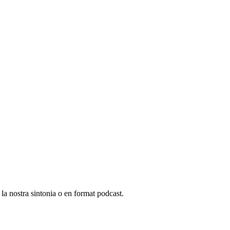
 la nostra sintonia o en format podcast.