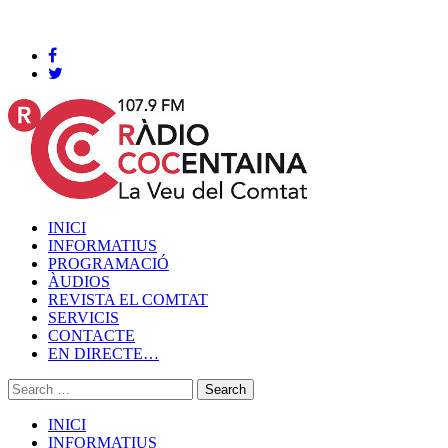
Cocentaina, Diumenge 09 de agost de 2026
INICI
INFORMATIUS
PROGRAMACIÓ
ÀUDIOS
REVISTA EL COMTAT
SERVICIS
CONTACTE
EN DIRECTE…
INICI
INFORMATIUS