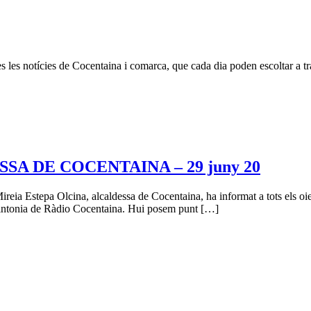
 les notícies de Cocentaina i comarca, que cada dia poden escoltar a tra
A DE COCENTAINA – 29 juny 20
ireia Estepa Olcina, alcaldessa de Cocentaina, ha informat a tots els oien
 sintonia de Ràdio Cocentaina. Hui posem punt […]