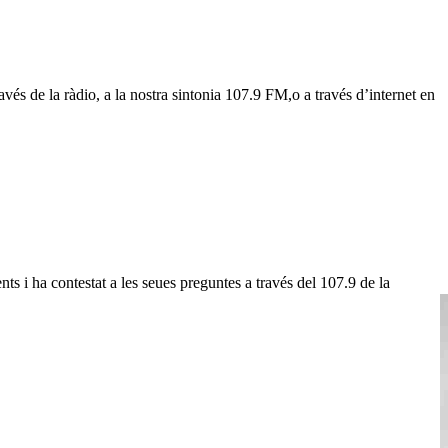
vés de la ràdio, a la nostra sintonia 107.9 FM,o a través d’internet en
ts i ha contestat a les seues preguntes a través del 107.9 de la