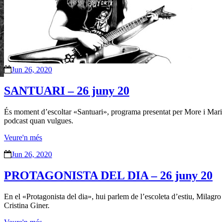
Jun 26, 2020
SANTUARI – 26 juny 20
És moment d’escoltar «Santuari», programa presentat per More i Mari
podcast quan vulgues.
Veure'n més
Jun 26, 2020
PROTAGONISTA DEL DIA – 26 juny 20
En el «Protagonista del dia», hui parlem de l’escoleta d’estiu, Milagro 
Cristina Giner.