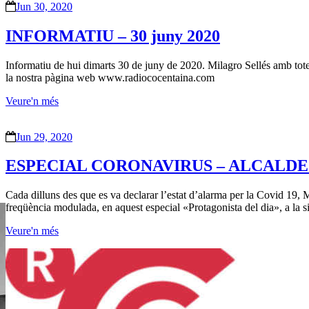
Jun 30, 2020
INFORMATIU – 30 juny 2020
Informatiu de hui dimarts 30 de juny de 2020. Milagro Sellés amb totes
la nostra pàgina web www.radiococentaina.com
Veure'n més
Jun 29, 2020
ESPECIAL CORONAVIRUS – ALCALDESS
Cada dilluns des que es va declarar l’estat d’alarma per la Covid 19, M
freqüència modulada, en aquest especial «Protagonista del dia», a la
Veure'n més