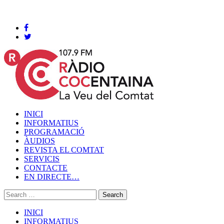
Cocentaina, Divendres 07 de agost de 2026
INICI
INFORMATIUS
PROGRAMACIÓ
ÀUDIOS
REVISTA EL COMTAT
SERVICIS
CONTACTE
EN DIRECTE…
INICI
INFORMATIUS