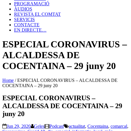
PROGRAMACIÓ
ÀUDIOS
REVISTA EL COMTAT
SERVICIS
CONTACTE
EN DIRECTE…
ESPECIAL CORONAVIRUS –
ALCALDESSA DE
COCENTAINA – 29 juny 20
Home
/
ESPECIAL CORONAVIRUS – ALCALDESSA DE
COCENTAINA – 29 juny 20
ESPECIAL CORONAVIRUS –
ALCALDESSA DE COCENTAINA – 29
juny 20
Jun 29, 2020
Geles
Podcast
actualitat
,
Cocentaina
,
comarcal
,