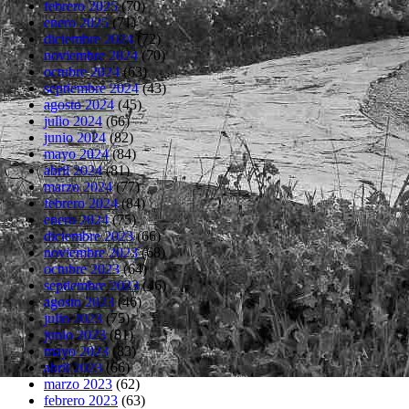
febrero 2025
(70)
enero 2025
(71)
diciembre 2024
(72)
noviembre 2024
(70)
octubre 2024
(63)
septiembre 2024
(43)
agosto 2024
(45)
julio 2024
(66)
junio 2024
(82)
mayo 2024
(84)
abril 2024
(81)
marzo 2024
(77)
febrero 2024
(84)
enero 2024
(75)
diciembre 2023
(66)
noviembre 2023
(68)
octubre 2023
(64)
septiembre 2023
(46)
agosto 2023
(46)
julio 2023
(75)
junio 2023
(81)
mayo 2023
(83)
abril 2023
(66)
marzo 2023
(62)
febrero 2023
(63)