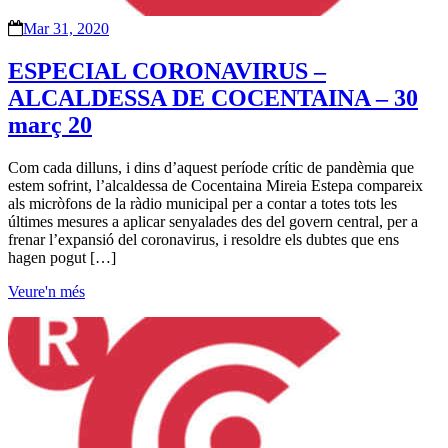
Mar 31, 2020
ESPECIAL CORONAVIRUS –
ALCALDESSA DE COCENTAINA – 30
març 20
Com cada dilluns, i dins d’aquest període crític de pandèmia que
estem sofrint, l’alcaldessa de Cocentaina Mireia Estepa compareix
als micròfons de la ràdio municipal per a contar a totes tots les
últimes mesures a aplicar senyalades des del govern central, per a
frenar l’expansió del coronavirus, i resoldre els dubtes que ens
hagen pogut […]
Veure'n més