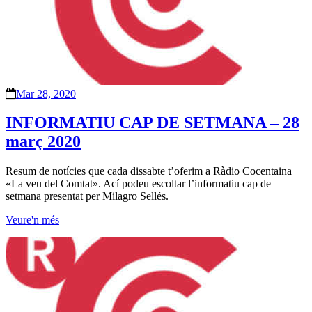
Mar 28, 2020
INFORMATIU CAP DE SETMANA – 28
març 2020
Resum de notícies que cada dissabte t’oferim a Ràdio Cocentaina
«La veu del Comtat». Ací podeu escoltar l’informatiu cap de
setmana presentat per Milagro Sellés.
Veure'n més