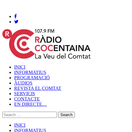
Cocentaina, Dissabte 08 de agost de 2026
INICI
INFORMATIUS
PROGRAMACIÓ
ÀUDIOS
REVISTA EL COMTAT
SERVICIS
CONTACTE
EN DIRECTE…
INICI
INFORMATIUS