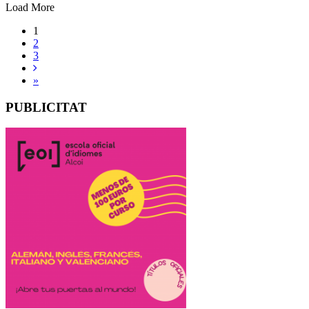
Load More
1
2
3
»
PUBLICITAT