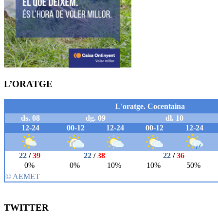
L’ORATGE
TWITTER