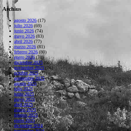
Archius
agosto 2026
(17)
julio 2026
(69)
junio 2026
(74)
mayo 2026
(83)
abril 2026
(77)
marzo 2026
(81)
febrero 2026
(80)
enero 2026
(71)
diciembre 2025
(66)
noviembre 2025
(76)
octubre 2025
(72)
septiembre 2025
(53)
agosto 2025
(40)
julio 2025
(66)
junio 2025
(77)
mayo 2025
(78)
abril 2025
(69)
marzo 2025
(77)
febrero 2025
(70)
enero 2025
(71)
diciembre 2024
(72)
noviembre 2024
(70)