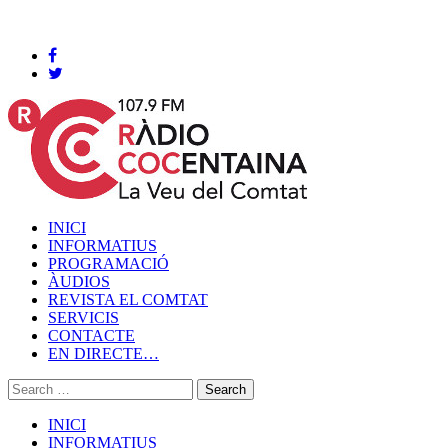
Cocentaina, Diumenge 09 de agost de 2026
INICI
INFORMATIUS
PROGRAMACIÓ
ÀUDIOS
REVISTA EL COMTAT
SERVICIS
CONTACTE
EN DIRECTE…
INICI
INFORMATIUS