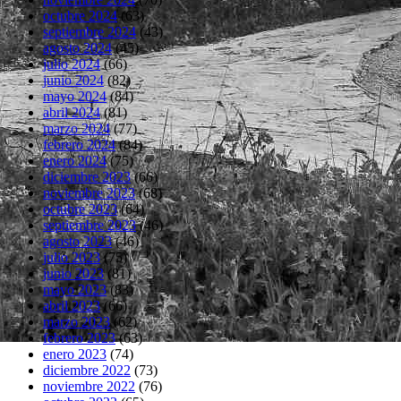
octubre 2024
(63)
septiembre 2024
(43)
agosto 2024
(45)
julio 2024
(66)
junio 2024
(82)
mayo 2024
(84)
abril 2024
(81)
marzo 2024
(77)
febrero 2024
(84)
enero 2024
(75)
diciembre 2023
(66)
noviembre 2023
(68)
octubre 2023
(64)
septiembre 2023
(46)
agosto 2023
(46)
julio 2023
(75)
junio 2023
(81)
mayo 2023
(83)
abril 2023
(66)
marzo 2023
(62)
febrero 2023
(63)
enero 2023
(74)
diciembre 2022
(73)
noviembre 2022
(76)