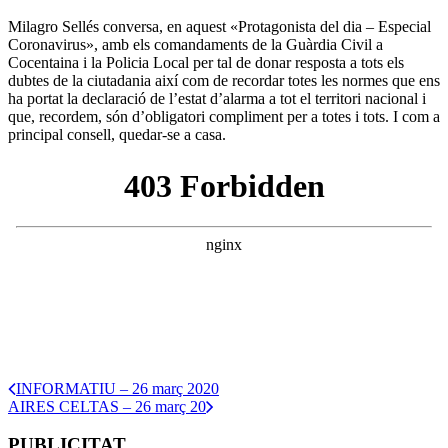
Milagro Sellés conversa, en aquest «Protagonista del dia – Especial
Coronavirus», amb els comandaments de la Guàrdia Civil a
Cocentaina i la Policia Local per tal de donar resposta a tots els
dubtes de la ciutadania així com de recordar totes les normes que ens
ha portat la declaració de l’estat d’alarma a tot el territori nacional i
que, recordem, són d’obligatori compliment per a totes i tots. I com a
principal consell, quedar-se a casa.
INFORMATIU – 26 març 2020
AIRES CELTAS – 26 març 20
PUBLICITAT