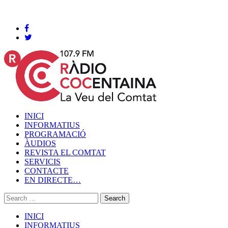
Cocentaina, Dissabte 08 de agost de 2026
INICI
INFORMATIUS
PROGRAMACIÓ
ÀUDIOS
REVISTA EL COMTAT
SERVICIS
CONTACTE
EN DIRECTE…
INICI
INFORMATIUS