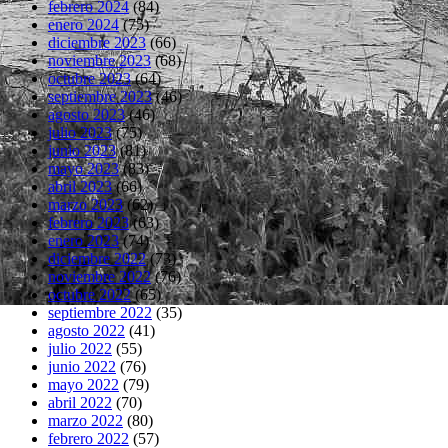
febrero 2024
(84)
enero 2024
(75)
diciembre 2023
(66)
noviembre 2023
(68)
octubre 2023
(64)
septiembre 2023
(46)
agosto 2023
(46)
julio 2023
(75)
junio 2023
(81)
mayo 2023
(83)
abril 2023
(66)
marzo 2023
(62)
febrero 2023
(63)
enero 2023
(74)
diciembre 2022
(73)
noviembre 2022
(76)
octubre 2022
(65)
septiembre 2022
(35)
agosto 2022
(41)
julio 2022
(55)
junio 2022
(76)
mayo 2022
(79)
abril 2022
(70)
marzo 2022
(80)
febrero 2022
(57)