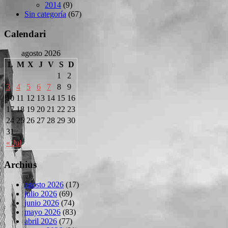
2014
(9)
Sin categoría
(67)
Calendari
agosto 2026
L
M
X
J
V
S
D
1
2
3
4
5
6
7
8
9
10
11
12
13
14
15
16
17
18
19
20
21
22
23
24
25
26
27
28
29
30
31
« Jul
Archius
agosto 2026
(17)
julio 2026
(69)
junio 2026
(74)
mayo 2026
(83)
abril 2026
(77)