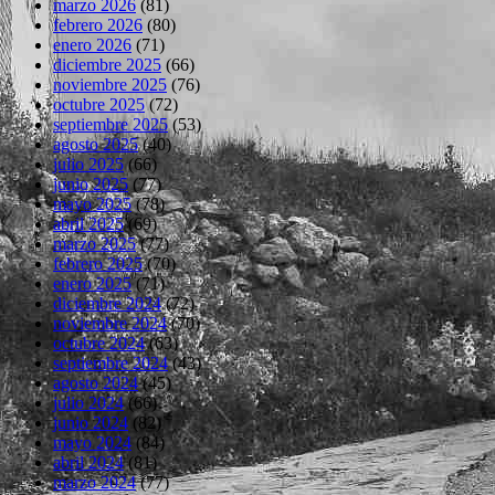
marzo 2026
(81)
febrero 2026
(80)
enero 2026
(71)
diciembre 2025
(66)
noviembre 2025
(76)
octubre 2025
(72)
septiembre 2025
(53)
agosto 2025
(40)
julio 2025
(66)
junio 2025
(77)
mayo 2025
(78)
abril 2025
(69)
marzo 2025
(77)
febrero 2025
(70)
enero 2025
(71)
diciembre 2024
(72)
noviembre 2024
(70)
octubre 2024
(63)
septiembre 2024
(43)
agosto 2024
(45)
julio 2024
(66)
junio 2024
(82)
mayo 2024
(84)
abril 2024
(81)
marzo 2024
(77)