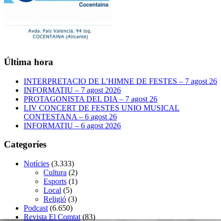
Última hora
INTERPRETACIO DE L’HIMNE DE FESTES – 7 agost 26
INFORMATIU – 7 agost 2026
PROTAGONISTA DEL DIA – 7 agost 26
LIV CONCERT DE FESTES UNIO MUSICAL
CONTESTANA – 6 agost 26
INFORMATIU – 6 agost 2026
Categoríes
Notícies
(3.333)
Cultura
(2)
Esports
(1)
Local
(5)
Religió
(3)
Podcast
(6.650)
Revista El Comtat
(83)