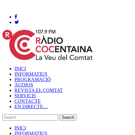
Cocentaina, Dijous 06 de agost de 2026
INICI
INFORMATIUS
PROGRAMACIÓ
ÀUDIOS
REVISTA EL COMTAT
SERVICIS
CONTACTE
EN DIRECTE…
INICI
INFORMATIUS