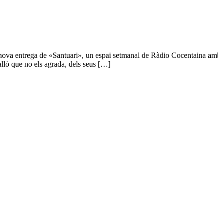
una nova entrega de «Santuari», un espai setmanal de Ràdio Cocentaina am
allò que no els agrada, dels seus […]