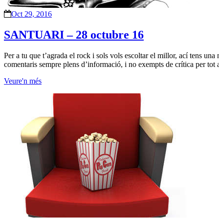
Oct 29, 2016
SANTUARI – 28 octubre 16
Per a tu que t’agrada el rock i sols vols escoltar el millor, ací tens 
comentaris sempre plens d’informació, i no exempts de crítica per tot 
Veure'n més