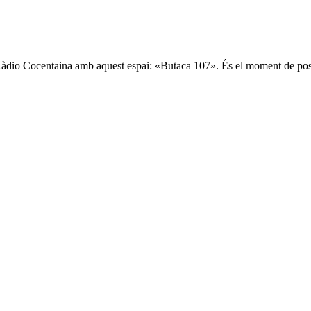
 Ràdio Cocentaina amb aquest espai: «Butaca 107». És el moment de pos