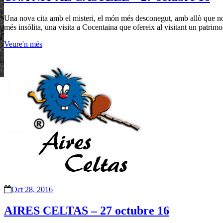
Una nova cita amb el misteri, el món més desconegut, amb allò que no e
més insòlita, una visita a Cocentaina que ofereix al visitant un patri
Veure'n més
Oct 28, 2016
AIRES CELTAS – 27 octubre 16