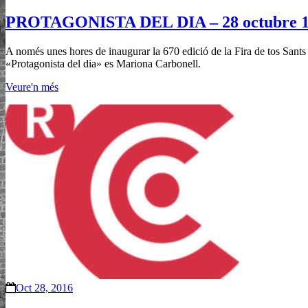
PROTAGONISTA DEL DIA – 28 octubre 
A només unes hores de inaugurar la 670 edició de la Fira de tos Sants d
«Protagonista del dia» es Mariona Carbonell.
Veure'n més
Oct 28, 2016