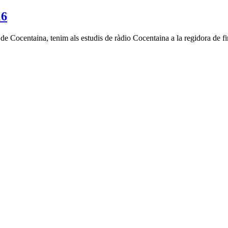
16
e Cocentaina, tenim als estudis de ràdio Cocentaina a la regidora de fira