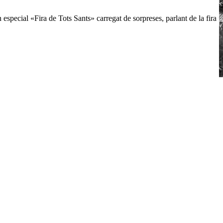
special «Fira de Tots Sants» carregat de sorpreses, parlant de la fira