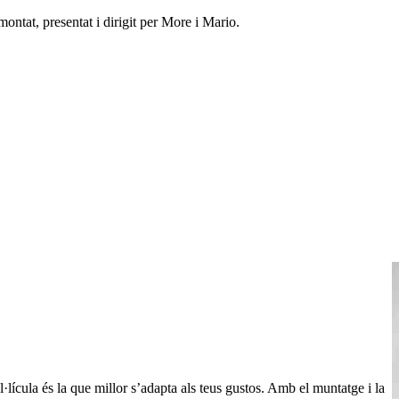
ontat, presentat i dirigit per More i Mario.
·lícula és la que millor s’adapta als teus gustos. Amb el muntatge i la