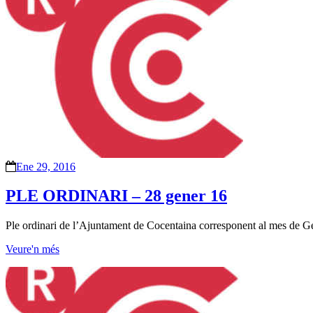
Ene 29, 2016
PLE ORDINARI – 28 gener 16
Ple ordinari de l’Ajuntament de Cocentaina corresponent al mes de G
Veure'n més