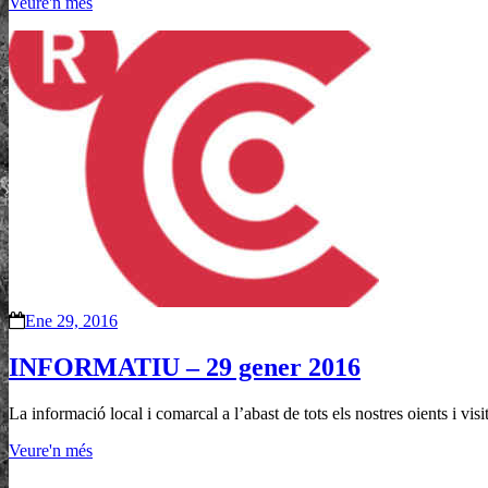
Veure'n més
Ene 29, 2016
INFORMATIU – 29 gener 2016
La informació local i comarcal a l’abast de tots els nostres oients i vi
Veure'n més