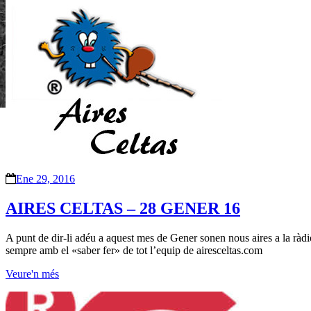
Ene 29, 2016
AIRES CELTAS – 28 GENER 16
A punt de dir-li adéu a aquest mes de Gener sonen nous aires a la ràdi
sempre amb el «saber fer» de tot l’equip de airesceltas.com
Veure'n més