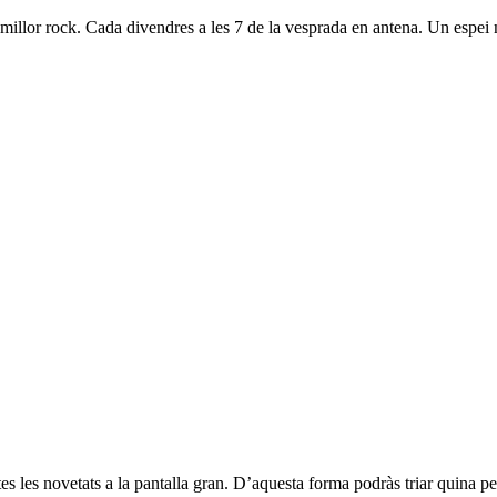
millor rock. Cada divendres a les 7 de la vesprada en antena. Un espei m
 les novetats a la pantalla gran. D’aquesta forma podràs triar quina pel