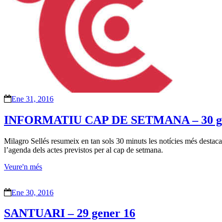
Ene 31, 2016
INFORMATIU CAP DE SETMANA – 30 ge
Milagro Sellés resumeix en tan sols 30 minuts les notícies més destacad
l’agenda dels actes previstos per al cap de setmana.
Veure'n més
Ene 30, 2016
SANTUARI – 29 gener 16