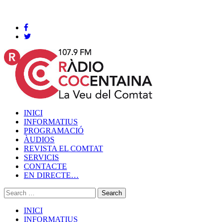
Cocentaina, Divendres 07 de agost de 2026
INICI
INFORMATIUS
PROGRAMACIÓ
ÀUDIOS
REVISTA EL COMTAT
SERVICIS
CONTACTE
EN DIRECTE…
INICI
INFORMATIUS