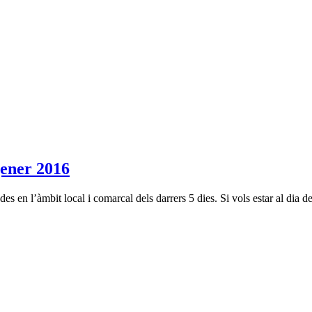
ner 2016
es en l’àmbit local i comarcal dels darrers 5 dies. Si vols estar al dia d