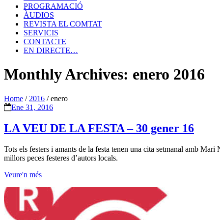
PROGRAMACIÓ
ÀUDIOS
REVISTA EL COMTAT
SERVICIS
CONTACTE
EN DIRECTE…
Monthly Archives: enero 2016
Home
/
2016
/
enero
Ene 31, 2016
LA VEU DE LA FESTA – 30 gener 16
Tots els festers i amants de la festa tenen una cita setmanal amb Mari N
millors peces festeres d’autors locals.
Veure'n més