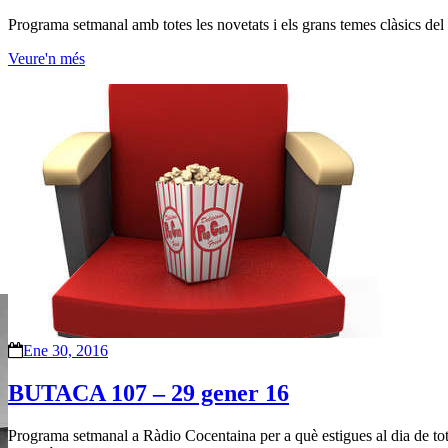
Programa setmanal amb totes les novetats i els grans temes clàsics del 
Veure'n més
Ene 30, 2016
BUTACA 107 – 29 gener 16
Programa setmanal a Ràdio Cocentaina per a què estigues al dia de totes