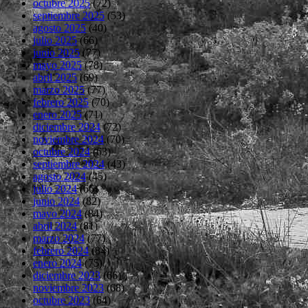
octubre 2025
(72)
septiembre 2025
(53)
agosto 2025
(40)
julio 2025
(66)
junio 2025
(77)
mayo 2025
(78)
abril 2025
(69)
marzo 2025
(77)
febrero 2025
(70)
enero 2025
(71)
diciembre 2024
(72)
noviembre 2024
(70)
octubre 2024
(63)
septiembre 2024
(43)
agosto 2024
(45)
julio 2024
(66)
junio 2024
(82)
mayo 2024
(84)
abril 2024
(81)
marzo 2024
(77)
febrero 2024
(84)
enero 2024
(75)
diciembre 2023
(66)
noviembre 2023
(68)
octubre 2023
(64)