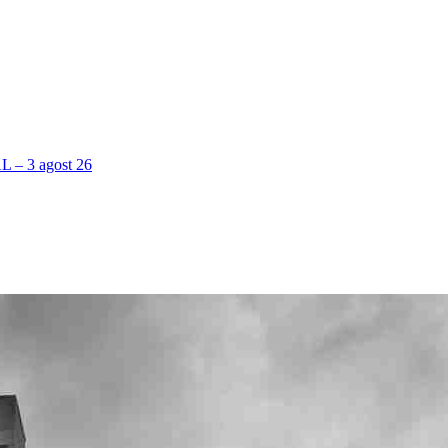
 3 agost 26