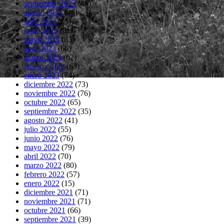
septiembre 2023
(46)
agosto 2023
(46)
julio 2023
(75)
junio 2023
(81)
mayo 2023
(83)
abril 2023
(66)
marzo 2023
(62)
febrero 2023
(63)
enero 2023
(74)
diciembre 2022
(73)
noviembre 2022
(76)
octubre 2022
(65)
septiembre 2022
(35)
agosto 2022
(41)
julio 2022
(55)
junio 2022
(76)
mayo 2022
(79)
abril 2022
(70)
marzo 2022
(80)
febrero 2022
(57)
enero 2022
(15)
diciembre 2021
(71)
noviembre 2021
(71)
octubre 2021
(66)
septiembre 2021
(39)