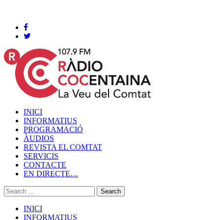
Cocentaina, Dijous 06 de agost de 2026
INICI
INFORMATIUS
PROGRAMACIÓ
ÀUDIOS
REVISTA EL COMTAT
SERVICIS
CONTACTE
EN DIRECTE…
INICI
INFORMATIUS