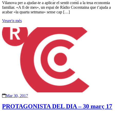
Vilanova per a ajudar-te a aplicar el sentit comú a la teua economia
familiar. «A fi de mes», un espai de Ràdio Cocentaina que t’ajuda a
acabar «la quarta setmana» sense cap […]
Veure'n més
Mar 30, 2017
PROTAGONISTA DEL DIA – 30 març 17