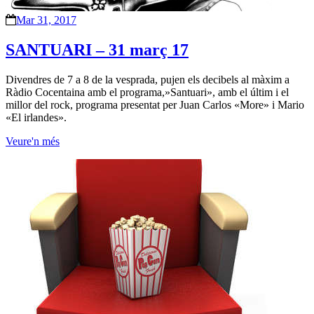
Mar 31, 2017
SANTUARI – 31 març 17
Divendres de 7 a 8 de la vesprada, pujen els decibels al màxim a
Ràdio Cocentaina amb el programa,»Santuari», amb el últim i el
millor del rock, programa presentat per Juan Carlos «More» i Mario
«El irlandes».
Veure'n més