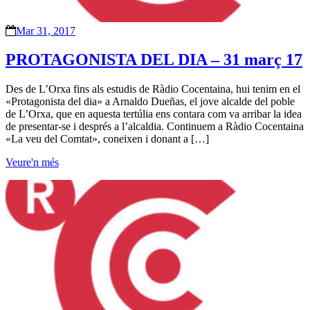
Mar 31, 2017
PROTAGONISTA DEL DIA – 31 març 17
Des de L’Orxa fins als estudis de Ràdio Cocentaina, hui tenim en el
«Protagonista del dia» a Arnaldo Dueñas, el jove alcalde del poble
de L’Orxa, que en aquesta tertúlia ens contara com va arribar la idea
de presentar-se i després a l’alcaldia. Continuem a Ràdio Cocentaina
«La veu del Comtat», coneixen i donant a […]
Veure'n més