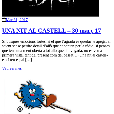
Mar 31, 2017
UNA NIT AL CASTELL – 30 març 17
Si busques emocions fortes; si el que t’agrada és quedar-te apegat al
seient sense perdre detall d’allò que et conten per la ràdio; si penses
que tens una ment oberta a tot allò que, tal vegada, no es veu a
primera vista, tant del present com del passat…»Una nit al castell»
és el teu espai […]
Veure'n més