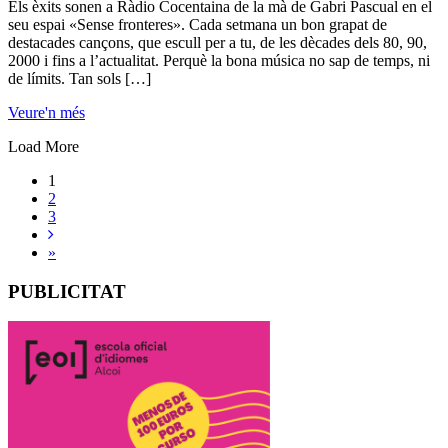
Els èxits sonen a Ràdio Cocentaina de la mà de Gabri Pascual en el
seu espai «Sense fronteres». Cada setmana un bon grapat de
destacades cançons, que escull per a tu, de les dècades dels 80, 90,
2000 i fins a l’actualitat. Perquè la bona música no sap de temps, ni
de límits. Tan sols […]
Veure'n més
Load More
1
2
3
»
PUBLICITAT