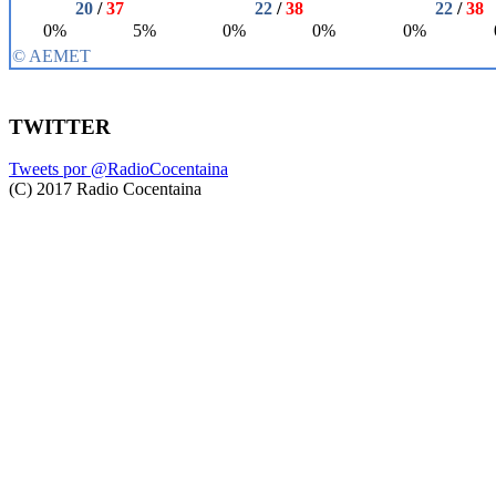
TWITTER
Tweets por @RadioCocentaina
(C) 2017 Radio Cocentaina