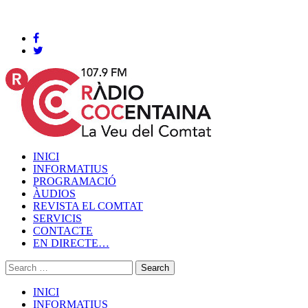
Cocentaina, Divendres 07 de agost de 2026
INICI
INFORMATIUS
PROGRAMACIÓ
ÀUDIOS
REVISTA EL COMTAT
SERVICIS
CONTACTE
EN DIRECTE…
INICI
INFORMATIUS