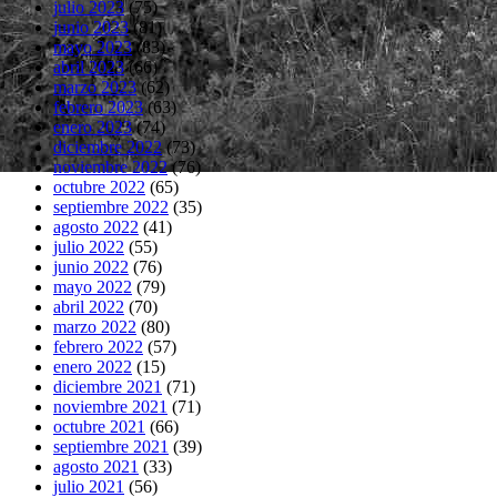
julio 2023
(75)
junio 2023
(81)
mayo 2023
(83)
abril 2023
(66)
marzo 2023
(62)
febrero 2023
(63)
enero 2023
(74)
diciembre 2022
(73)
noviembre 2022
(76)
octubre 2022
(65)
septiembre 2022
(35)
agosto 2022
(41)
julio 2022
(55)
junio 2022
(76)
mayo 2022
(79)
abril 2022
(70)
marzo 2022
(80)
febrero 2022
(57)
enero 2022
(15)
diciembre 2021
(71)
noviembre 2021
(71)
octubre 2021
(66)
septiembre 2021
(39)
agosto 2021
(33)
julio 2021
(56)