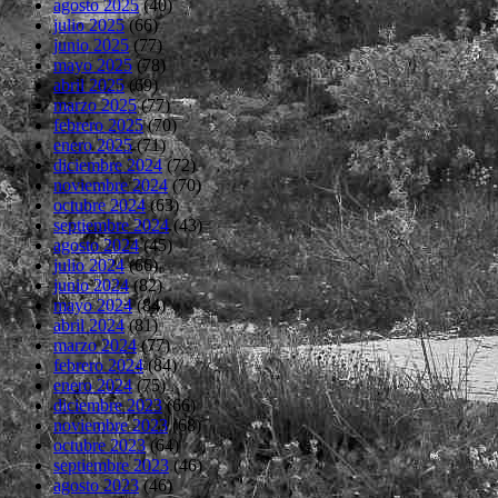
agosto 2025
(40)
julio 2025
(66)
junio 2025
(77)
mayo 2025
(78)
abril 2025
(69)
marzo 2025
(77)
febrero 2025
(70)
enero 2025
(71)
diciembre 2024
(72)
noviembre 2024
(70)
octubre 2024
(63)
septiembre 2024
(43)
agosto 2024
(45)
julio 2024
(66)
junio 2024
(82)
mayo 2024
(84)
abril 2024
(81)
marzo 2024
(77)
febrero 2024
(84)
enero 2024
(75)
diciembre 2023
(66)
noviembre 2023
(68)
octubre 2023
(64)
septiembre 2023
(46)
agosto 2023
(46)