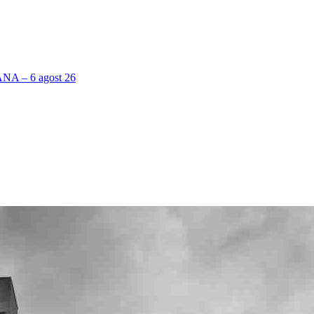
 – 6 agost 26