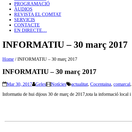
PROGRAMACIÓ
ÀUDIOS
REVISTA EL COMTAT
SERVICIS
CONTACTE
EN DIRECTE…
INFORMATIU – 30 març 2017
Home
/
INFORMATIU – 30 març 2017
INFORMATIU – 30 març 2017
Mar 30, 2017
Geles
Notícies
actualitat
,
Cocentaina
,
comarcal
Informatiu de hui dijous 30 de març de 2017,tota la informació local 