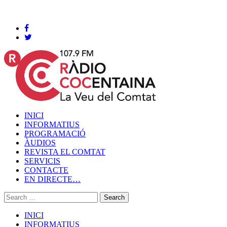
Cocentaina, Dissabte 08 de agost de 2026
INICI
INFORMATIUS
PROGRAMACIÓ
ÀUDIOS
REVISTA EL COMTAT
SERVICIS
CONTACTE
EN DIRECTE…
INICI
INFORMATIUS