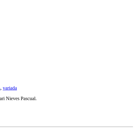
s
,
variada
ari Nieves Pascual.