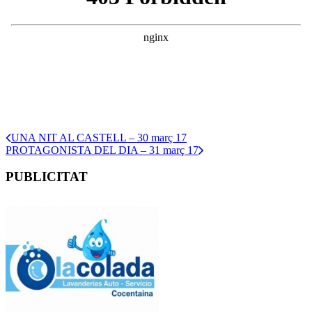
UNA NIT AL CASTELL – 30 març 17
PROTAGONISTA DEL DIA – 31 març 17
PUBLICITAT