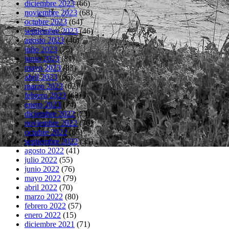
diciembre 2023
(66)
noviembre 2023
(68)
octubre 2023
(64)
septiembre 2023
(46)
agosto 2023
(46)
julio 2023
(75)
junio 2023
(81)
mayo 2023
(83)
abril 2023
(66)
marzo 2023
(62)
febrero 2023
(63)
enero 2023
(74)
diciembre 2022
(73)
noviembre 2022
(76)
octubre 2022
(65)
septiembre 2022
(35)
agosto 2022
(41)
julio 2022
(55)
junio 2022
(76)
mayo 2022
(79)
abril 2022
(70)
marzo 2022
(80)
febrero 2022
(57)
enero 2022
(15)
diciembre 2021
(71)