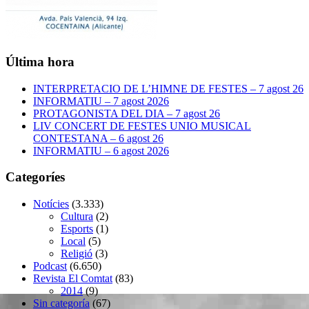
Última hora
INTERPRETACIO DE L’HIMNE DE FESTES – 7 agost 26
INFORMATIU – 7 agost 2026
PROTAGONISTA DEL DIA – 7 agost 26
LIV CONCERT DE FESTES UNIO MUSICAL
CONTESTANA – 6 agost 26
INFORMATIU – 6 agost 2026
Categoríes
Notícies
(3.333)
Cultura
(2)
Esports
(1)
Local
(5)
Religió
(3)
Podcast
(6.650)
Revista El Comtat
(83)
2014
(9)
Sin categoría
(67)