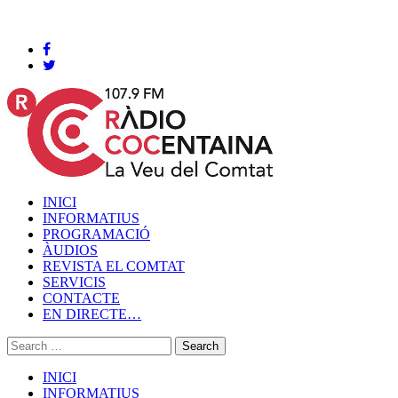
Cocentaina, Diumenge 09 de agost de 2026
INICI
INFORMATIUS
PROGRAMACIÓ
ÀUDIOS
REVISTA EL COMTAT
SERVICIS
CONTACTE
EN DIRECTE…
INICI
INFORMATIUS