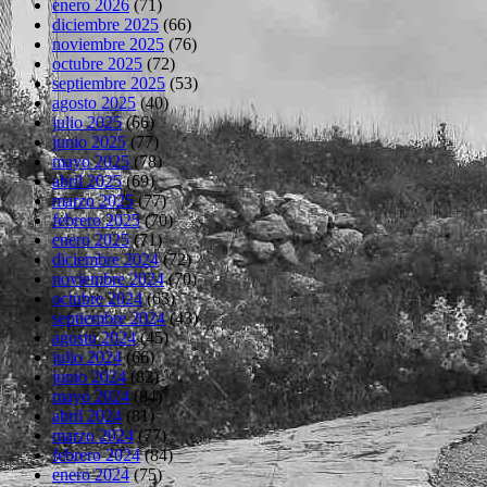
enero 2026
(71)
diciembre 2025
(66)
noviembre 2025
(76)
octubre 2025
(72)
septiembre 2025
(53)
agosto 2025
(40)
julio 2025
(66)
junio 2025
(77)
mayo 2025
(78)
abril 2025
(69)
marzo 2025
(77)
febrero 2025
(70)
enero 2025
(71)
diciembre 2024
(72)
noviembre 2024
(70)
octubre 2024
(63)
septiembre 2024
(43)
agosto 2024
(45)
julio 2024
(66)
junio 2024
(82)
mayo 2024
(84)
abril 2024
(81)
marzo 2024
(77)
febrero 2024
(84)
enero 2024
(75)