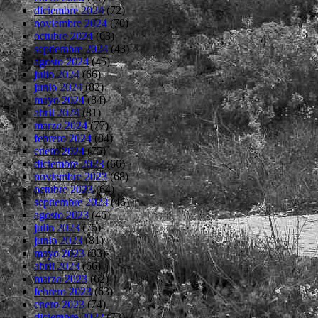
diciembre 2024
(72)
noviembre 2024
(70)
octubre 2024
(63)
septiembre 2024
(43)
agosto 2024
(45)
julio 2024
(66)
junio 2024
(82)
mayo 2024
(84)
abril 2024
(81)
marzo 2024
(77)
febrero 2024
(84)
enero 2024
(75)
diciembre 2023
(66)
noviembre 2023
(68)
octubre 2023
(64)
septiembre 2023
(46)
agosto 2023
(46)
julio 2023
(75)
junio 2023
(81)
mayo 2023
(83)
abril 2023
(66)
marzo 2023
(62)
febrero 2023
(63)
enero 2023
(74)
diciembre 2022
(73)