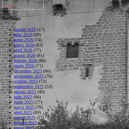
« Jul
Archius
agosto 2026
(17)
julio 2026
(69)
junio 2026
(74)
mayo 2026
(83)
abril 2026
(77)
marzo 2026
(81)
febrero 2026
(80)
enero 2026
(71)
diciembre 2025
(66)
noviembre 2025
(76)
octubre 2025
(72)
septiembre 2025
(53)
agosto 2025
(40)
julio 2025
(66)
junio 2025
(77)
mayo 2025
(78)
abril 2025
(69)
marzo 2025
(77)
febrero 2025
(70)
enero 2025
(71)