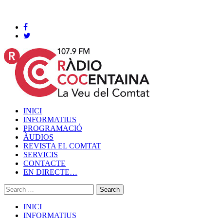
Cocentaina, Diumenge 09 de agost de 2026
INICI
INFORMATIUS
PROGRAMACIÓ
ÀUDIOS
REVISTA EL COMTAT
SERVICIS
CONTACTE
EN DIRECTE…
INICI
INFORMATIUS