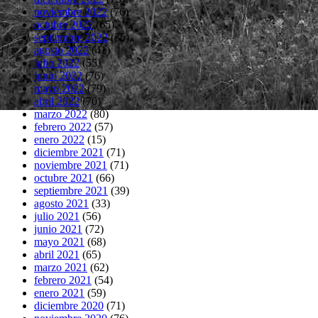
noviembre 2022
(76)
octubre 2022
(65)
septiembre 2022
(35)
agosto 2022
(41)
julio 2022
(55)
junio 2022
(76)
mayo 2022
(79)
abril 2022
(70)
marzo 2022
(80)
febrero 2022
(57)
enero 2022
(15)
diciembre 2021
(71)
noviembre 2021
(71)
octubre 2021
(66)
septiembre 2021
(39)
agosto 2021
(33)
julio 2021
(56)
junio 2021
(72)
mayo 2021
(68)
abril 2021
(65)
marzo 2021
(62)
febrero 2021
(54)
enero 2021
(59)
diciembre 2020
(71)