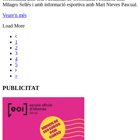
Milagro Sellés i amb informació esportiva amb Mari Nieves Pascual.
Veure'n més
Load More
1
2
3
4
5
»
PUBLICITAT