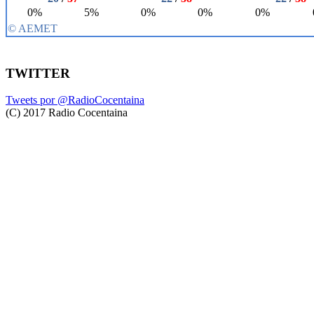
TWITTER
Tweets por @RadioCocentaina
(C) 2017 Radio Cocentaina