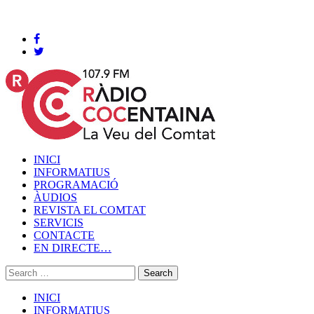
Cocentaina, Divendres 07 de agost de 2026
INICI
INFORMATIUS
PROGRAMACIÓ
ÀUDIOS
REVISTA EL COMTAT
SERVICIS
CONTACTE
EN DIRECTE…
INICI
INFORMATIUS