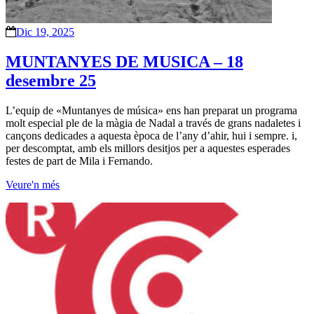
Dic 19, 2025
MUNTANYES DE MUSICA – 18
desembre 25
L’equip de «Muntanyes de música» ens han preparat un programa
molt especial ple de la màgia de Nadal a través de grans nadaletes i
cançons dedicades a aquesta època de l’any d’ahir, hui i sempre. i,
per descomptat, amb els millors desitjos per a aquestes esperades
festes de part de Mila i Fernando.
Veure'n més