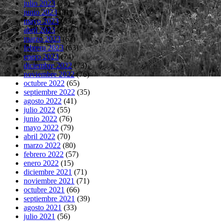
julio 2023
(75)
junio 2023
(81)
mayo 2023
(83)
abril 2023
(66)
marzo 2023
(62)
febrero 2023
(63)
enero 2023
(74)
diciembre 2022
(73)
noviembre 2022
(76)
octubre 2022
(65)
septiembre 2022
(35)
agosto 2022
(41)
julio 2022
(55)
junio 2022
(76)
mayo 2022
(79)
abril 2022
(70)
marzo 2022
(80)
febrero 2022
(57)
enero 2022
(15)
diciembre 2021
(71)
noviembre 2021
(71)
octubre 2021
(66)
septiembre 2021
(39)
agosto 2021
(33)
julio 2021
(56)