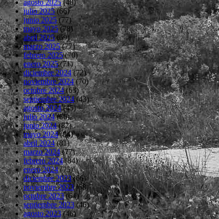
agosto 2025
(40)
julio 2025
(66)
junio 2025
(77)
mayo 2025
(78)
abril 2025
(69)
marzo 2025
(77)
febrero 2025
(70)
enero 2025
(71)
diciembre 2024
(72)
noviembre 2024
(70)
octubre 2024
(63)
septiembre 2024
(43)
agosto 2024
(45)
julio 2024
(66)
junio 2024
(82)
mayo 2024
(84)
abril 2024
(81)
marzo 2024
(77)
febrero 2024
(84)
enero 2024
(75)
diciembre 2023
(66)
noviembre 2023
(68)
octubre 2023
(64)
septiembre 2023
(46)
agosto 2023
(46)