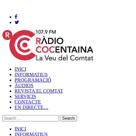
Cocentaina, Divendres 07 de agost de 2026
INICI
INFORMATIUS
PROGRAMACIÓ
ÀUDIOS
REVISTA EL COMTAT
SERVICIS
CONTACTE
EN DIRECTE…
INICI
INFORMATIUS