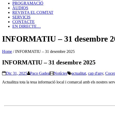
PROGRAMACIÓ
ÀUDIOS
REVISTA EL COMTAT
SERVICIS
CONTACTE
EN DIRECTE…
INFORMATIU – 31 desembre 2
Home
/
INFORMATIU – 31 desembre 2025
INFORMATIU – 31 desembre 2025
Dic 31, 2025
Paco Gadea
Notícies
actualitat
,
cap d'any
,
Cocen
Actualitza tota la teua informació local i comarcal amb els nostres ser