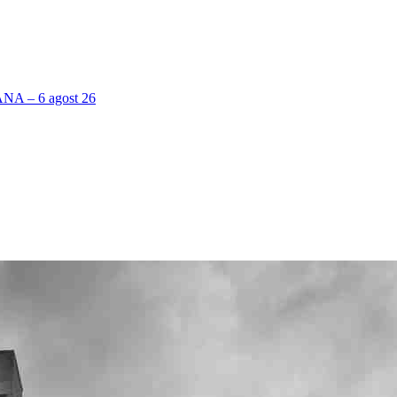
 – 6 agost 26