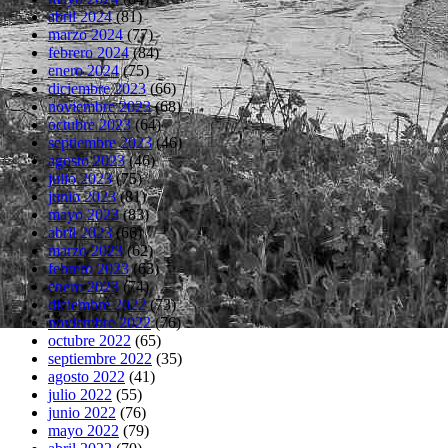
abril 2024
(81)
marzo 2024
(77)
febrero 2024
(84)
enero 2024
(75)
diciembre 2023
(66)
noviembre 2023
(68)
octubre 2023
(64)
septiembre 2023
(46)
agosto 2023
(46)
julio 2023
(75)
junio 2023
(81)
mayo 2023
(83)
abril 2023
(66)
marzo 2023
(62)
febrero 2023
(63)
enero 2023
(74)
diciembre 2022
(73)
noviembre 2022
(76)
octubre 2022
(65)
septiembre 2022
(35)
agosto 2022
(41)
julio 2022
(55)
junio 2022
(76)
mayo 2022
(79)