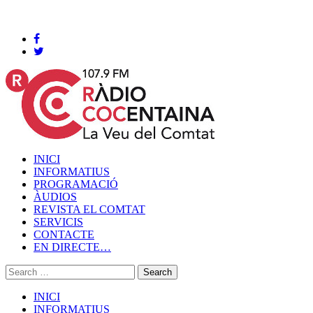
Cocentaina, Dissabte 08 de agost de 2026
INICI
INFORMATIUS
PROGRAMACIÓ
ÀUDIOS
REVISTA EL COMTAT
SERVICIS
CONTACTE
EN DIRECTE…
INICI
INFORMATIUS