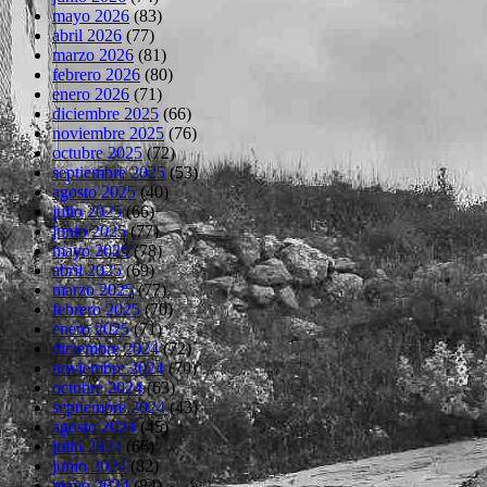
mayo 2026
(83)
abril 2026
(77)
marzo 2026
(81)
febrero 2026
(80)
enero 2026
(71)
diciembre 2025
(66)
noviembre 2025
(76)
octubre 2025
(72)
septiembre 2025
(53)
agosto 2025
(40)
julio 2025
(66)
junio 2025
(77)
mayo 2025
(78)
abril 2025
(69)
marzo 2025
(77)
febrero 2025
(70)
enero 2025
(71)
diciembre 2024
(72)
noviembre 2024
(70)
octubre 2024
(63)
septiembre 2024
(43)
agosto 2024
(45)
julio 2024
(66)
junio 2024
(82)
mayo 2024
(84)