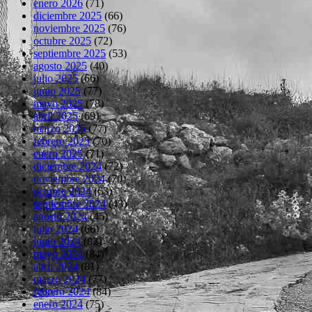
enero 2026
(71)
diciembre 2025
(66)
noviembre 2025
(76)
octubre 2025
(72)
septiembre 2025
(53)
agosto 2025
(40)
julio 2025
(66)
junio 2025
(77)
mayo 2025
(78)
abril 2025
(69)
marzo 2025
(77)
febrero 2025
(70)
enero 2025
(71)
diciembre 2024
(72)
noviembre 2024
(70)
octubre 2024
(63)
septiembre 2024
(43)
agosto 2024
(45)
julio 2024
(66)
junio 2024
(82)
mayo 2024
(84)
abril 2024
(81)
marzo 2024
(77)
febrero 2024
(84)
enero 2024
(75)