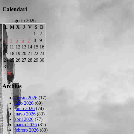
Calendari
agosto 2026
L
M
X
J
V
S
D
1
2
3
4
5
6
7
8
9
10
11
12
13
14
15
16
17
18
19
20
21
22
23
24
25
26
27
28
29
30
31
« Jul
Archius
agosto 2026
(17)
julio 2026
(69)
junio 2026
(74)
mayo 2026
(83)
abril 2026
(77)
marzo 2026
(81)
febrero 2026
(80)