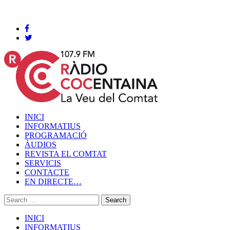
Cocentaina, Diumenge 09 de agost de 2026
INICI
INFORMATIUS
PROGRAMACIÓ
ÀUDIOS
REVISTA EL COMTAT
SERVICIS
CONTACTE
EN DIRECTE…
INICI
INFORMATIUS