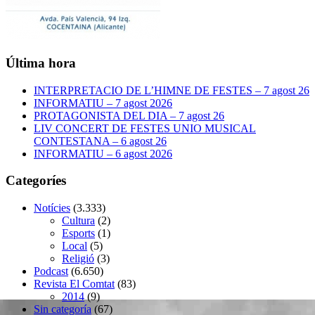
Última hora
INTERPRETACIO DE L’HIMNE DE FESTES – 7 agost 26
INFORMATIU – 7 agost 2026
PROTAGONISTA DEL DIA – 7 agost 26
LIV CONCERT DE FESTES UNIO MUSICAL
CONTESTANA – 6 agost 26
INFORMATIU – 6 agost 2026
Categoríes
Notícies
(3.333)
Cultura
(2)
Esports
(1)
Local
(5)
Religió
(3)
Podcast
(6.650)
Revista El Comtat
(83)
2014
(9)
Sin categoría
(67)