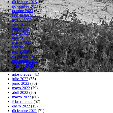
diciembre 2023
(66)
noviembre 2023
(68)
octubre 2023
(64)
septiembre 2023
(46)
agosto 2023
(46)
julio 2023
(75)
junio 2023
(81)
mayo 2023
(83)
abril 2023
(66)
marzo 2023
(62)
febrero 2023
(63)
enero 2023
(74)
diciembre 2022
(73)
noviembre 2022
(76)
octubre 2022
(65)
septiembre 2022
(35)
agosto 2022
(41)
julio 2022
(55)
junio 2022
(76)
mayo 2022
(79)
abril 2022
(70)
marzo 2022
(80)
febrero 2022
(57)
enero 2022
(15)
diciembre 2021
(71)