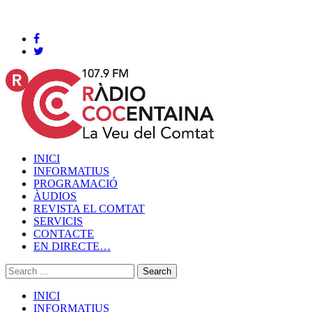
Cocentaina, Dijous 06 de agost de 2026
INICI
INFORMATIUS
PROGRAMACIÓ
ÀUDIOS
REVISTA EL COMTAT
SERVICIS
CONTACTE
EN DIRECTE…
INICI
INFORMATIUS