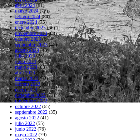
abril 2024
(81)
marzo 2024
(77)
febrero 2024
(84)
enero 2024
(75)
diciembre 2023
(66)
noviembre 2023
(68)
octubre 2023
(64)
septiembre 2023
(46)
agosto 2023
(46)
julio 2023
(75)
junio 2023
(81)
mayo 2023
(83)
abril 2023
(66)
marzo 2023
(62)
febrero 2023
(63)
enero 2023
(74)
diciembre 2022
(73)
noviembre 2022
(76)
octubre 2022
(65)
septiembre 2022
(35)
agosto 2022
(41)
julio 2022
(55)
junio 2022
(76)
mayo 2022
(79)