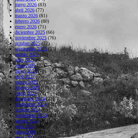
mayo 2026
(83)
abril 2026
(77)
marzo 2026
(81)
febrero 2026
(80)
enero 2026
(71)
diciembre 2025
(66)
noviembre 2025
(76)
octubre 2025
(72)
septiembre 2025
(53)
agosto 2025
(40)
julio 2025
(66)
junio 2025
(77)
mayo 2025
(78)
abril 2025
(69)
marzo 2025
(77)
febrero 2025
(70)
enero 2025
(71)
diciembre 2024
(72)
noviembre 2024
(70)
octubre 2024
(63)
septiembre 2024
(43)
agosto 2024
(45)
julio 2024
(66)
junio 2024
(82)
mayo 2024
(84)