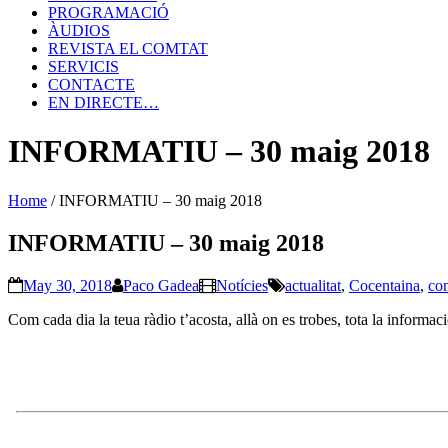
PROGRAMACIÓ
ÀUDIOS
REVISTA EL COMTAT
SERVICIS
CONTACTE
EN DIRECTE…
INFORMATIU – 30 maig 2018
Home
/
INFORMATIU – 30 maig 2018
INFORMATIU – 30 maig 2018
May 30, 2018
Paco Gadea
Notícies
actualitat
,
Cocentaina
,
co
Com cada dia la teua ràdio t’acosta, allà on es trobes, tota la inform