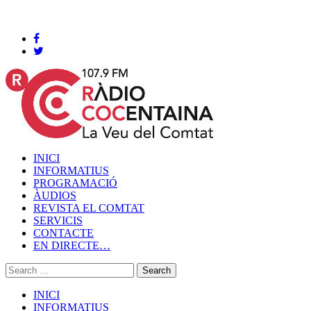
Cocentaina, Dijous 06 de agost de 2026
INICI
INFORMATIUS
PROGRAMACIÓ
ÀUDIOS
REVISTA EL COMTAT
SERVICIS
CONTACTE
EN DIRECTE…
INICI
INFORMATIUS