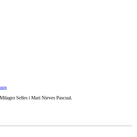
ssos
e Milagro Selles i Mari Nieves Pascual.