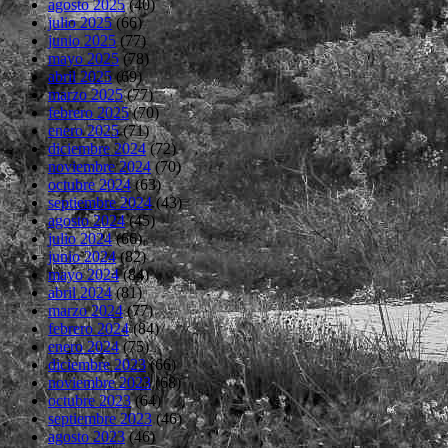
agosto 2025
(40)
julio 2025
(66)
junio 2025
(77)
mayo 2025
(78)
abril 2025
(69)
marzo 2025
(77)
febrero 2025
(70)
enero 2025
(71)
diciembre 2024
(72)
noviembre 2024
(70)
octubre 2024
(63)
septiembre 2024
(43)
agosto 2024
(45)
julio 2024
(66)
junio 2024
(82)
mayo 2024
(84)
abril 2024
(81)
marzo 2024
(77)
febrero 2024
(84)
enero 2024
(75)
diciembre 2023
(66)
noviembre 2023
(68)
octubre 2023
(64)
septiembre 2023
(46)
agosto 2023
(46)