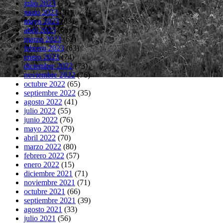
julio 2023
(75)
junio 2023
(81)
mayo 2023
(83)
abril 2023
(66)
marzo 2023
(62)
febrero 2023
(63)
enero 2023
(74)
diciembre 2022
(73)
noviembre 2022
(76)
octubre 2022
(65)
septiembre 2022
(35)
agosto 2022
(41)
julio 2022
(55)
junio 2022
(76)
mayo 2022
(79)
abril 2022
(70)
marzo 2022
(80)
febrero 2022
(57)
enero 2022
(15)
diciembre 2021
(71)
noviembre 2021
(71)
octubre 2021
(66)
septiembre 2021
(39)
agosto 2021
(33)
julio 2021
(56)