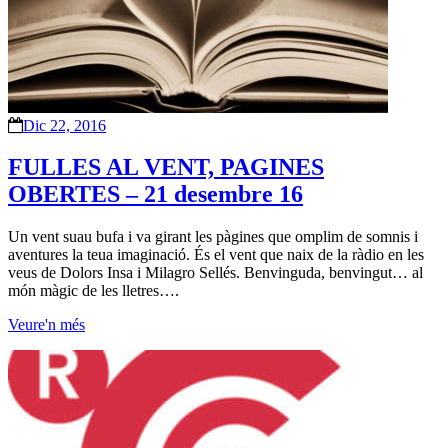
Dic 22, 2016
FULLES AL VENT, PAGINES
OBERTES – 21 desembre 16
Un vent suau bufa i va girant les pàgines que omplim de somnis i
aventures la teua imaginació. És el vent que naix de la ràdio en les
veus de Dolors Insa i Milagro Sellés. Benvinguda, benvingut… al
món màgic de les lletres….
Veure'n més