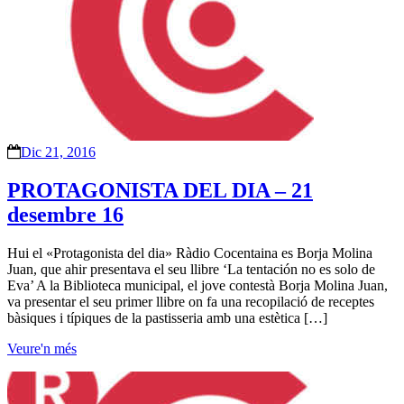
Dic 21, 2016
PROTAGONISTA DEL DIA – 21
desembre 16
Hui el «Protagonista del dia» Ràdio Cocentaina es Borja Molina
Juan, que ahir presentava el seu llibre ‘La tentación no es solo de
Eva’ A la Biblioteca municipal, el jove contestà Borja Molina Juan,
va presentar el seu primer llibre on fa una recopilació de receptes
bàsiques i típiques de la pastisseria amb una estètica […]
Veure'n més