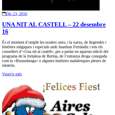
Dic 23, 2016
UNA NIT AL CASTELL – 22 desembre
16
És el moment d’omplir les nostres ones, i la xarxa, de llegendes i
històries màgiques i especials amb Juanfran Ferrándiz i tots els
consellers d’»Una nit al castell», per a parlar en aquesta edició del
programa de la fortalesa de Bernia, de l’estranya droga coneguda
com la «Burundanga» o algunes històries nadalenques plenes de
misteris.
Veure'n més