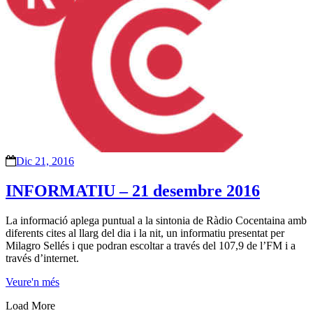
Dic 21, 2016
INFORMATIU – 21 desembre 2016
La informació aplega puntual a la sintonia de Ràdio Cocentaina amb
diferents cites al llarg del dia i la nit, un informatiu presentat per
Milagro Sellés i que podran escoltar a través del 107,9 de l’FM i a
través d’internet.
Veure'n més
Load More