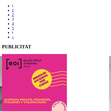
1
2
3
4
5
»
PUBLICITAT