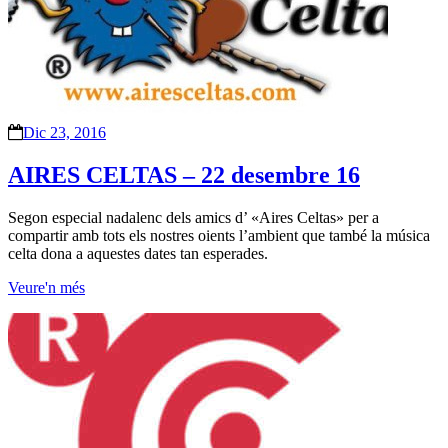
Dic 23, 2016
AIRES CELTAS – 22 desembre 16
Segon especial nadalenc dels amics d’ «Aires Celtas» per a
compartir amb tots els nostres oients l’ambient que també la música
celta dona a aquestes dates tan esperades.
Veure'n més