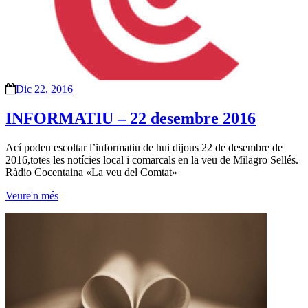
Dic 22, 2016
INFORMATIU – 22 desembre 2016
Ací podeu escoltar l’informatiu de hui dijous 22 de desembre de
2016,totes les notícies local i comarcals en la veu de Milagro Sellés.
Ràdio Cocentaina «La veu del Comtat»
Veure'n més