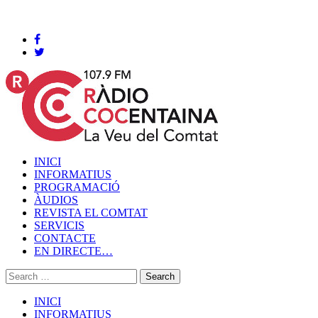
Cocentaina, Dijous 06 de agost de 2026
INICI
INFORMATIUS
PROGRAMACIÓ
ÀUDIOS
REVISTA EL COMTAT
SERVICIS
CONTACTE
EN DIRECTE…
INICI
INFORMATIUS