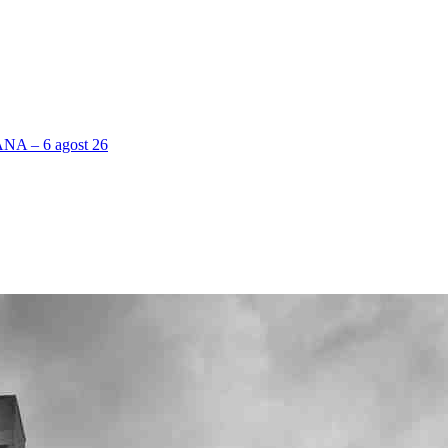
 – 6 agost 26