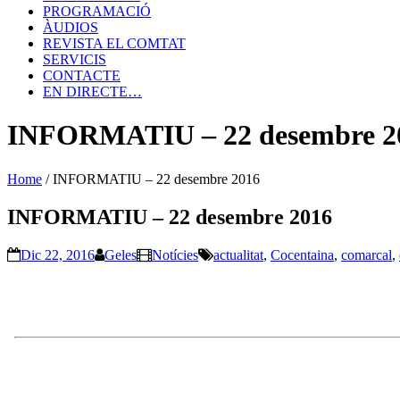
PROGRAMACIÓ
ÀUDIOS
REVISTA EL COMTAT
SERVICIS
CONTACTE
EN DIRECTE…
INFORMATIU – 22 desembre 2
Home
/
INFORMATIU – 22 desembre 2016
INFORMATIU – 22 desembre 2016
Dic 22, 2016
Geles
Notícies
actualitat
,
Cocentaina
,
comarcal
,