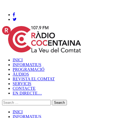
Cocentaina, Dissabte 08 de agost de 2026
INICI
INFORMATIUS
PROGRAMACIÓ
ÀUDIOS
REVISTA EL COMTAT
SERVICIS
CONTACTE
EN DIRECTE…
INICI
INFORMATIUS