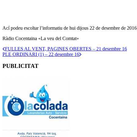
Ací podeu escoltar l’informatiu de hui dijous 22 de desembre de 2016,t
Ràdio Cocentaina «La veu del Comtat»
FULLES AL VENT, PAGINES OBERTES – 21 desembre 16
PLE ORDINARI (1) – 22 desembre 16
PUBLICITAT