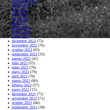
septiembre 2023
(46)
agosto 2023
(46)
julio 2023
(75)
junio 2023
(81)
mayo 2023
(83)
abril 2023
(66)
marzo 2023
(62)
febrero 2023
(63)
enero 2023
(74)
diciembre 2022
(73)
noviembre 2022
(76)
octubre 2022
(65)
septiembre 2022
(35)
agosto 2022
(41)
julio 2022
(55)
junio 2022
(76)
mayo 2022
(79)
abril 2022
(70)
marzo 2022
(80)
febrero 2022
(57)
enero 2022
(15)
diciembre 2021
(71)
noviembre 2021
(71)
octubre 2021
(66)
septiembre 2021
(39)