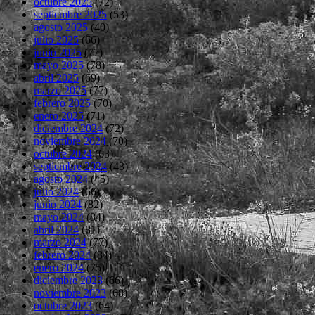
octubre 2025
(72)
septiembre 2025
(53)
agosto 2025
(40)
julio 2025
(66)
junio 2025
(77)
mayo 2025
(78)
abril 2025
(69)
marzo 2025
(77)
febrero 2025
(70)
enero 2025
(71)
diciembre 2024
(72)
noviembre 2024
(70)
octubre 2024
(63)
septiembre 2024
(43)
agosto 2024
(45)
julio 2024
(66)
junio 2024
(82)
mayo 2024
(84)
abril 2024
(81)
marzo 2024
(77)
febrero 2024
(84)
enero 2024
(75)
diciembre 2023
(66)
noviembre 2023
(68)
octubre 2023
(64)