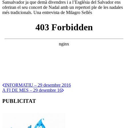
Sansalvador ja que demà divendres i a l’Església del Salvador ens
oferiran el seu concert de Nadal amb un repertori ple de les nadales
més tradicionals. Una entrevista de Milagro Sellés
INFORMATIU – 29 desembre 2016
A FI DE MES – 29 desembre 16
PUBLICITAT