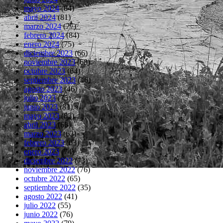
mayo 2024
(84)
abril 2024
(81)
marzo 2024
(77)
febrero 2024
(84)
enero 2024
(75)
diciembre 2023
(66)
noviembre 2023
(68)
octubre 2023
(64)
septiembre 2023
(46)
agosto 2023
(46)
julio 2023
(75)
junio 2023
(81)
mayo 2023
(83)
abril 2023
(66)
marzo 2023
(62)
febrero 2023
(63)
enero 2023
(74)
diciembre 2022
(73)
noviembre 2022
(76)
octubre 2022
(65)
septiembre 2022
(35)
agosto 2022
(41)
julio 2022
(55)
junio 2022
(76)