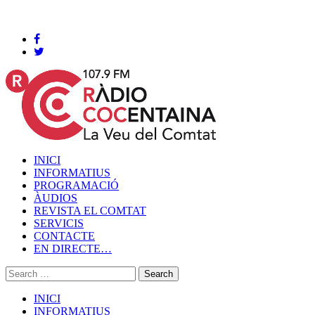
Cocentaina, Divendres 07 de agost de 2026
INICI
INFORMATIUS
PROGRAMACIÓ
ÀUDIOS
REVISTA EL COMTAT
SERVICIS
CONTACTE
EN DIRECTE…
INICI
INFORMATIUS