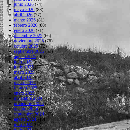
junio 2026
(74)
mayo 2026
(83)
abril 2026
(77)
marzo 2026
(81)
febrero 2026
(80)
enero 2026
(71)
diciembre 2025
(66)
noviembre 2025
(76)
octubre 2025
(72)
septiembre 2025
(53)
agosto 2025
(40)
julio 2025
(66)
junio 2025
(77)
mayo 2025
(78)
abril 2025
(69)
marzo 2025
(77)
febrero 2025
(70)
enero 2025
(71)
diciembre 2024
(72)
noviembre 2024
(70)
octubre 2024
(63)
septiembre 2024
(43)
agosto 2024
(45)
julio 2024
(66)
junio 2024
(82)