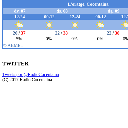
TWITTER
Tweets por @RadioCocentaina
(C) 2017 Radio Cocentaina