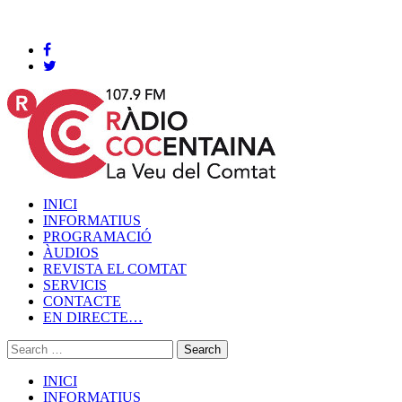
Cocentaina, Divendres 07 de agost de 2026
INICI
INFORMATIUS
PROGRAMACIÓ
ÀUDIOS
REVISTA EL COMTAT
SERVICIS
CONTACTE
EN DIRECTE…
INICI
INFORMATIUS