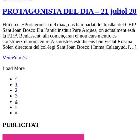
PROTAGONISTA DEL DIA – 21 juliol 20
Hui en el «Protagonista del dia», ens han parlat del trasllat del CEIP
Sant Joan Bosco II a l’antic institut Pare Arques, on actualment està
la F.P.A Beniassent, allí començaran el nou curs mentre es
construeix el nou centre.Als nostres estudis ens han visitat Rosana
Soler, directora del col·legi Sant Joan Bosco i Imma Calatayud, […]
Veure'n més
Load More
1
2
3
4
»
PUBLICITAT