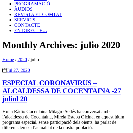
PROGRAMACIÓ
ÀUDIOS
REVISTA EL COMTAT
SERVICIS
CONTACTE
EN DIRECTE…
Monthly Archives: julio 2020
Home
/
2020
/
julio
Jul 27, 2020
ESPECIAL CORONAVIRUS –
ALCALDESSA DE COCENTAINA -27
juliol 20
Hui a Ràdio Cocentaina Milagro Sellés ha conversat amb
l’alcaldessa de Cocentaina, Mireia Estepa Olcina, en aquest últim
programa especial, sense participació dels oients, ha parlat de
diferents temes d’actualitat de la nostra població.