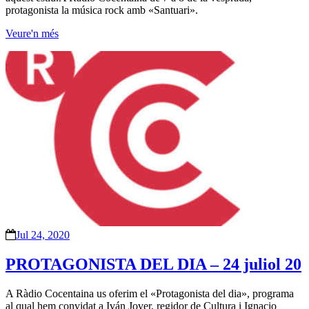
protagonista la música rock amb «Santuari».
Veure'n més
Jul 24, 2020
PROTAGONISTA DEL DIA – 24 juliol 20
A Ràdio Cocentaina us oferim el «Protagonista del dia», programa
al qual hem convidat a Iván Jover, regidor de Cultura i Ignacio