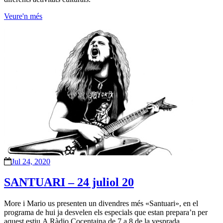
Veure'n més
Jul 24, 2020
SANTUARI – 24 juliol 20
More i Mario us presenten un divendres més «Santuari», en el
programa de hui ja desvelen els especials que estan prepara’n per
aquest estiu.A Ràdio Cocentaina de 7 a 8 de la vesprada,