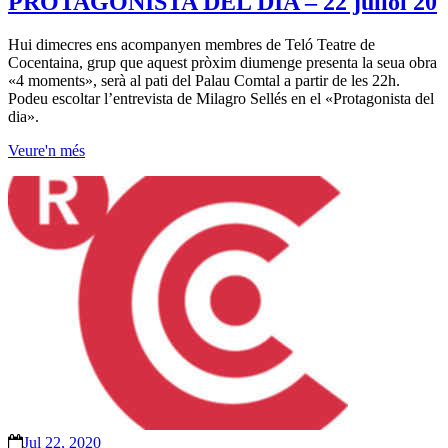
PROTAGONISTA DEL DIA – 22 juliol 20
Hui dimecres ens acompanyen membres de Teló Teatre de
Cocentaina, grup que aquest pròxim diumenge presenta la seua obra
«4 moments», serà al pati del Palau Comtal a partir de les 22h.
Podeu escoltar l’entrevista de Milagro Sellés en el «Protagonista del
dia».
Veure'n més
Jul 22, 2020