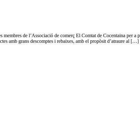
res membres de l’Associació de comerç El Comtat de Cocentaina per a p
ctes amb grans descomptes i rebaixes, amb el propòsit d’atraure al […]