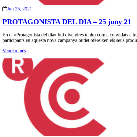
Jun 25, 2021
PROTAGONISTA DEL DIA – 25 juny 21
En el «Protagonista del dia» hui divendres tenim com a convidats a t
participants en aquesta nova campanya outlet ofereixen els seus produ
Veure'n més