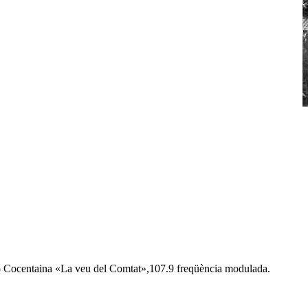
dio Cocentaina «La veu del Comtat»,107.9 freqüència modulada.