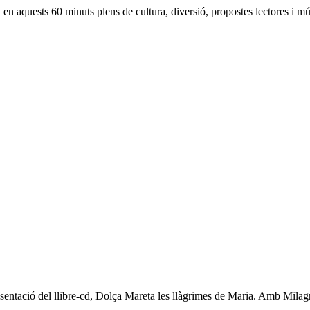
en aquests 60 minuts plens de cultura, diversió, propostes lectores i m
presentació del llibre-cd, Dolça Mareta les llàgrimes de Maria. Amb Milag