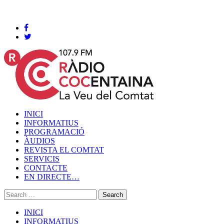
Cocentaina, Dissabte 08 de agost de 2026
INICI
INFORMATIUS
PROGRAMACIÓ
ÀUDIOS
REVISTA EL COMTAT
SERVICIS
CONTACTE
EN DIRECTE…
INICI
INFORMATIUS