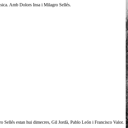
úsica. Amb Dolors Insa i Milagro Sellés.
ro Sellés estan hui dimecres, Gil Jordà, Pablo León i Francisco Valor.