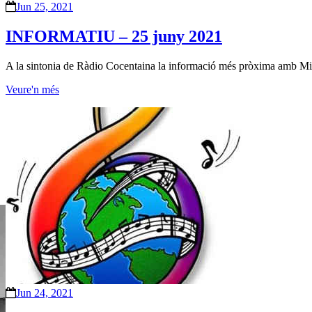
Jun 25, 2021
INFORMATIU – 25 juny 2021
A la sintonia de Ràdio Cocentaina la informació més pròxima amb Milagr
Veure'n més
Jun 24, 2021