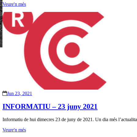
Veure'n més
Jun 23, 2021
INFORMATIU – 23 juny 2021
Informatiu de hui dimecres 23 de juny de 2021. Un dia més l’actualit
Veure'n més