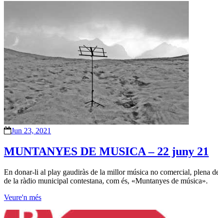
Jun 23, 2021
MUNTANYES DE MUSICA – 22 juny 21
En donar-li al play gaudiràs de la millor música no comercial, plena d
de la ràdio municipal contestana, com és, «Muntanyes de música».
Veure'n més