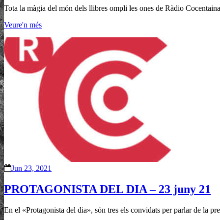
Tota la màgia del món dels llibres ompli les ones de Ràdio Cocentaina 
Veure'n més
Jun 23, 2021
PROTAGONISTA DEL DIA – 23 juny 21
En el «Protagonista del dia», són tres els convidats per parlar de la 