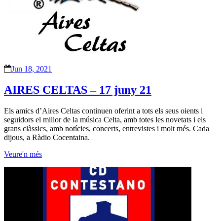
Jun 18, 2021
AIRES CELTAS – 17 juny 21
Els amics d’Aires Celtas continuen oferint a tots els seus oients i
seguidors el millor de la música Celta, amb totes les novetats i els
grans clàssics, amb notícies, concerts, entrevistes i molt més. Cada
dijous, a Ràdio Cocentaina.
Veure'n més