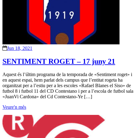
Jun 18, 2021
SENTIMENT ROGET – 17 juny 21
Aquest és l’últim programa de la temporada de «Sentiment roget» i
en aquest espai, hem parlat dels campus que l’entitat rogeta ha
organitzat per a l’estiu per a les escoles «Rafael Blanes el Siso» de
futbol 8 i futbol 11 del CD Contestano i per a l’escola de futbol sala
«JuanVi Cardona» del Cd Contestano-Ye […]
Veure'n més