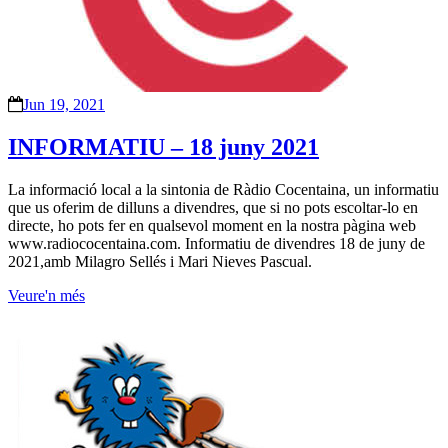
Jun 19, 2021
INFORMATIU – 18 juny 2021
La informació local a la sintonia de Ràdio Cocentaina, un informatiu
que us oferim de dilluns a divendres, que si no pots escoltar-lo en
directe, ho pots fer en qualsevol moment en la nostra pàgina web
www.radiococentaina.com. Informatiu de divendres 18 de juny de
2021,amb Milagro Sellés i Mari Nieves Pascual.
Veure'n més