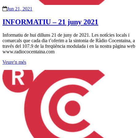
Jun 21, 2021
INFORMATIU – 21 juny 2021
Informatiu de hui dilluns 21 de juny de 2021. Les notícies locals i
comarcals que cada dia t’oferim a la sintonia de Ràdio Cocentaina, a
través del 107.9 de la freqüència modulada i en la nostra pàgina web
www.radiococentaina.com
Veure'n més