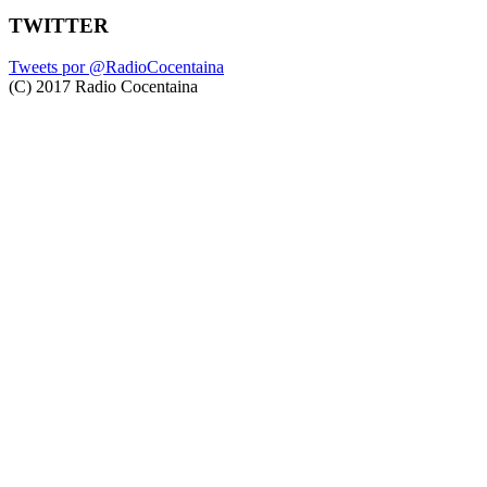
TWITTER
Tweets por @RadioCocentaina
(C) 2017 Radio Cocentaina