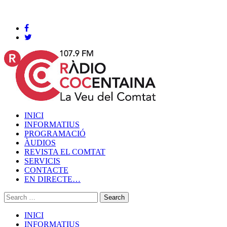
Cocentaina, Dissabte 08 de agost de 2026
INICI
INFORMATIUS
PROGRAMACIÓ
ÀUDIOS
REVISTA EL COMTAT
SERVICIS
CONTACTE
EN DIRECTE…
INICI
INFORMATIUS