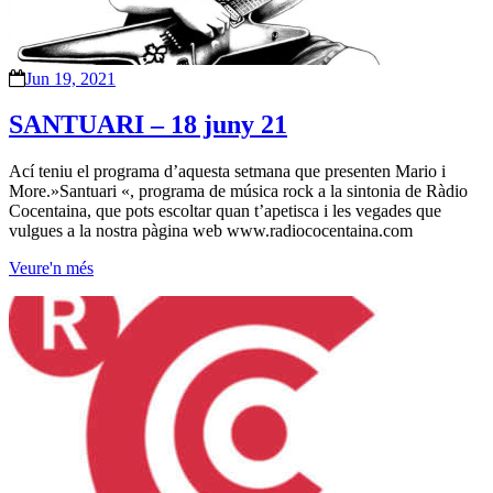
Jun 19, 2021
SANTUARI – 18 juny 21
Ací teniu el programa d’aquesta setmana que presenten Mario i
More.»Santuari «, programa de música rock a la sintonia de Ràdio
Cocentaina, que pots escoltar quan t’apetisca i les vegades que
vulgues a la nostra pàgina web www.radiococentaina.com
Veure'n més