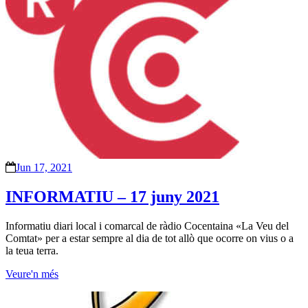
Jun 17, 2021
INFORMATIU – 17 juny 2021
Informatiu diari local i comarcal de ràdio Cocentaina «La Veu del
Comtat» per a estar sempre al dia de tot allò que ocorre on vius o a
la teua terra.
Veure'n més