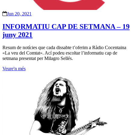
Jun 20, 2021
INFORMATIU CAP DE SETMANA – 19
juny 2021
Resum de notícies que cada dissabte t’oferim a Ràdio Cocentaina
«La veu del Comtat». Ací podeu escoltar l’informatiu cap de
setmana presentat per Milagro Sellés.
Veure'n més