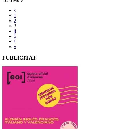
Load More
1
2
3
4
5
»
PUBLICITAT