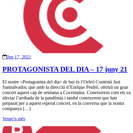
Jun 17, 2021
PROTAGONISTA DEL DIA – 17 juny 21
El nostre «Protagonista del dia» de hui és l’Orfeó Contestà Just
Santsalvador, que amb la direcció d’Enrique Peidró, oferirà un gran
concert aquest cap de setmana a Cocentaina. Coneixerem com els va
afectar l’arribada de la pandèmia i també coneixerem que han
preparat per a aquest esperat concert, en la conversa que la nostra
companya […]
Veure'n més