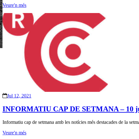
Veure'n més
Jul 12, 2021
INFORMATIU CAP DE SETMANA – 10 jul
Informatiu cap de setmana amb les notícies més destacades de la setma
Veure'n més