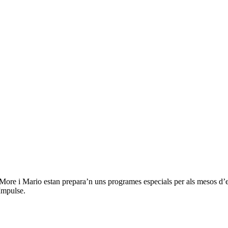
More i Mario estan prepara’n uns programes especials per als mesos d’
Impulse.