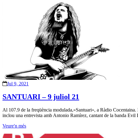
Jul 9, 2021
SANTUARI – 9 juliol 21
Al 107.9 de la freqüència modulada,»Santuari», a Ràdio Cocentaina. 
inclou una entrevista amb Antonio Ramírez, cantant de la banda Evil 
Veure'n més