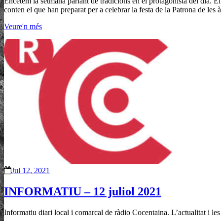
Encetem la setmana parlant de tradicions en el protagonista del dia. El
conten el que han preparat per a celebrar la festa de la Patrona de les 
Veure'n més
Jul 12, 2021
INFORMATIU – 12 juliol 2021
Informatiu diari local i comarcal de ràdio Cocentaina. L’actualitat i le