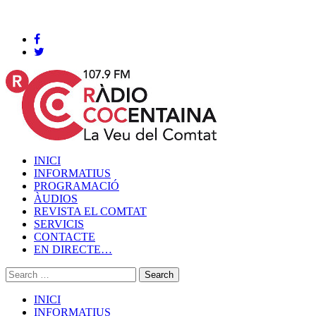
Cocentaina, Divendres 07 de agost de 2026
INICI
INFORMATIUS
PROGRAMACIÓ
ÀUDIOS
REVISTA EL COMTAT
SERVICIS
CONTACTE
EN DIRECTE…
INICI
INFORMATIUS