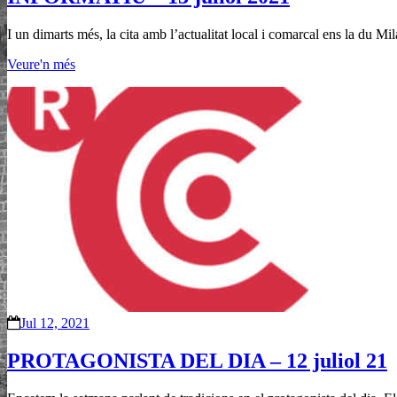
I un dimarts més, la cita amb l’actualitat local i comarcal ens la du 
Veure'n més
Jul 12, 2021
PROTAGONISTA DEL DIA – 12 juliol 21