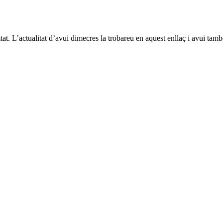
at. L’actualitat d’avui dimecres la trobareu en aquest enllaç i avui tamb