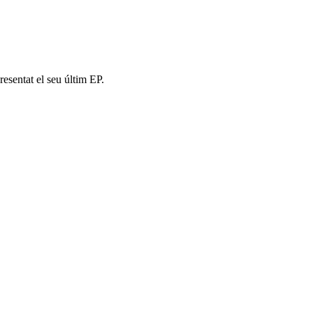
esentat el seu últim EP.