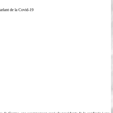
parlant de la Covid-19