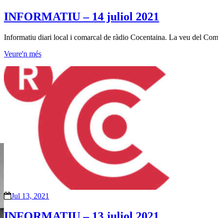
INFORMATIU – 14 juliol 2021
Informatiu diari local i comarcal de ràdio Cocentaina. La veu del Comt
Veure'n més
Jul 13, 2021
INFORMATIU – 13 juliol 2021