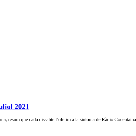
iol 2021
na, resum que cada dissabte t’oferim a la sintonia de Ràdio Cocentaina.