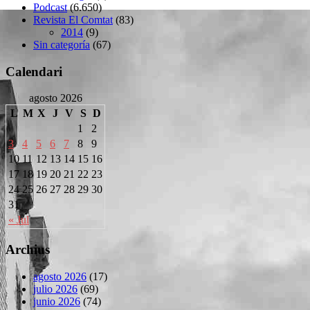
Podcast
(6.650)
Revista El Comtat
(83)
2014
(9)
Sin categoría
(67)
Calendari
agosto 2026
L
M
X
J
V
S
D
1
2
3
4
5
6
7
8
9
10
11
12
13
14
15
16
17
18
19
20
21
22
23
24
25
26
27
28
29
30
31
« Jul
Archius
agosto 2026
(17)
julio 2026
(69)
junio 2026
(74)