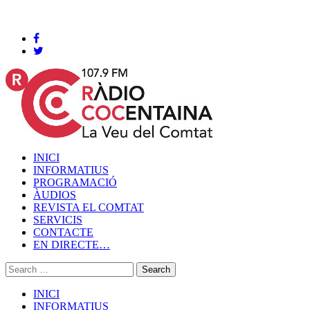
Cocentaina, Divendres 07 de agost de 2026
INICI
INFORMATIUS
PROGRAMACIÓ
ÀUDIOS
REVISTA EL COMTAT
SERVICIS
CONTACTE
EN DIRECTE…
INICI
INFORMATIUS