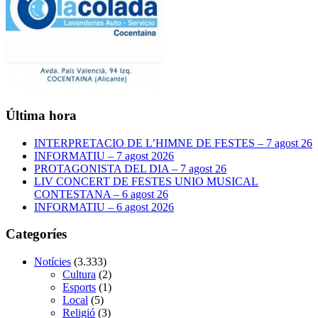
Última hora
INTERPRETACIO DE L’HIMNE DE FESTES – 7 agost 26
INFORMATIU – 7 agost 2026
PROTAGONISTA DEL DIA – 7 agost 26
LIV CONCERT DE FESTES UNIO MUSICAL
CONTESTANA – 6 agost 26
INFORMATIU – 6 agost 2026
Categoríes
Notícies
(3.333)
Cultura
(2)
Esports
(1)
Local
(5)
Religió
(3)