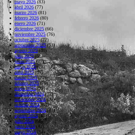
mayo 2026
(83)
abril 2026
(77)
marzo 2026
(81)
febrero 2026
(80)
enero 2026
(71)
diciembre 2025
(66)
noviembre 2025
(76)
octubre 2025
(72)
septiembre 2025
(53)
agosto 2025
(40)
julio 2025
(66)
junio 2025
(77)
mayo 2025
(78)
abril 2025
(69)
marzo 2025
(77)
febrero 2025
(70)
enero 2025
(71)
diciembre 2024
(72)
noviembre 2024
(70)
octubre 2024
(63)
septiembre 2024
(43)
agosto 2024
(45)
julio 2024
(66)
junio 2024
(82)
mayo 2024
(84)