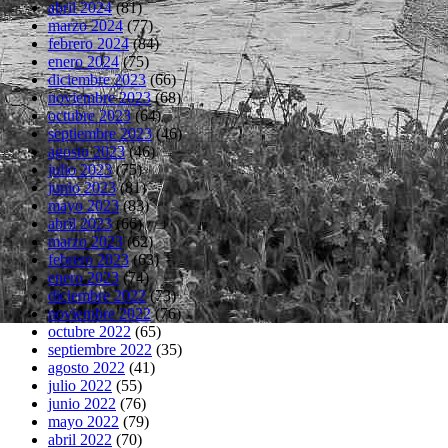
abril 2024
(81)
marzo 2024
(77)
febrero 2024
(84)
enero 2024
(75)
diciembre 2023
(66)
noviembre 2023
(68)
octubre 2023
(64)
septiembre 2023
(46)
agosto 2023
(46)
julio 2023
(75)
junio 2023
(81)
mayo 2023
(83)
abril 2023
(66)
marzo 2023
(62)
febrero 2023
(63)
enero 2023
(74)
diciembre 2022
(73)
noviembre 2022
(76)
octubre 2022
(65)
septiembre 2022
(35)
agosto 2022
(41)
julio 2022
(55)
junio 2022
(76)
mayo 2022
(79)
abril 2022
(70)