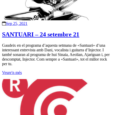
Sep 25, 2021
SANTUARI – 24 setembre 21
Gaudeix en el programa d’aquesta setmana de «Santuari» d’una
interessant entrevista amb Dani, vocalista i guitarra d’Injector. I
també sonaran al programa de hui Sinaia, Aeolian, Ajariguan i, per
descomptat, Injector. Com sempre a «Santuari», tot el millor rock
per tu.
Veure'n més