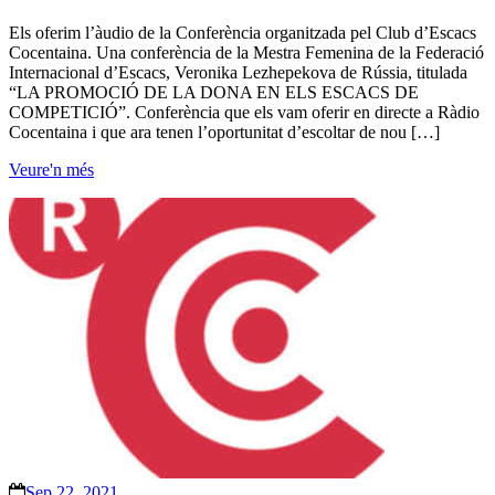
Els oferim l’àudio de la Conferència organitzada pel Club d’Escacs
Cocentaina. Una conferència de la Mestra Femenina de la Federació
Internacional d’Escacs, Veronika Lezhepekova de Rússia, titulada
“LA PROMOCIÓ DE LA DONA EN ELS ESCACS DE
COMPETICIÓ”. Conferència que els vam oferir en directe a Ràdio
Cocentaina i que ara tenen l’oportunitat d’escoltar de nou […]
Veure'n més
Sep 22, 2021