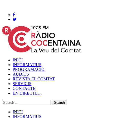
Cocentaina, Dissabte 08 de agost de 2026
INICI
INFORMATIUS
PROGRAMACIÓ
ÀUDIOS
REVISTA EL COMTAT
SERVICIS
CONTACTE
EN DIRECTE…
INICI
INFORMATIUS