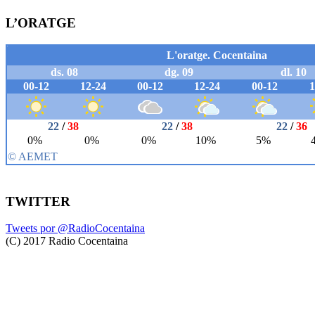
L’ORATGE
TWITTER
Tweets por @RadioCocentaina
(C) 2017 Radio Cocentaina