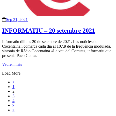
Sep 21, 2021
INFORMATIU – 20 setembre 2021
Informatiu dilluns 20 de setembre de 2021. Les notícies de
Cocentaina i comarca cada dia al 107.9 de la freqüència modulada,
sintonia de Ràdio Cocentaina «La veu del Comtat», informatiu que
presenta Paco Gadea.
Veure'n més
Load More
1
2
3
4
»