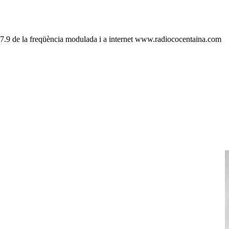
 107.9 de la freqüència modulada i a internet www.radiococentaina.com