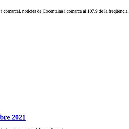
l i comarcal, notícies de Cocentaina i comarca al 107.9 de la freqüènc
re 2021