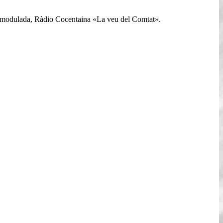
ia modulada, Ràdio Cocentaina «La veu del Comtat».