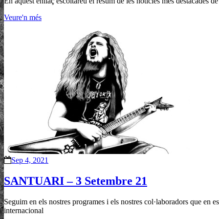
En aquest enllaç escoltareu el resum de les notícies més destacades de
Veure'n més
Sep 4, 2021
SANTUARI – 3 Setembre 21
Seguim en els nostres programes i els nostres col·laboradors que en e
internacional