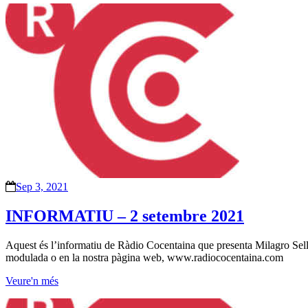
Sep 3, 2021
INFORMATIU – 2 setembre 2021
Aquest és l’informatiu de Ràdio Cocentaina que presenta Milagro Sellés
modulada o en la nostra pàgina web, www.radiococentaina.com
Veure'n més