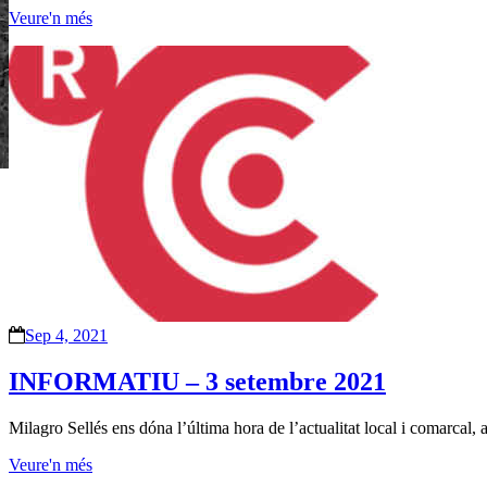
Veure'n més
Sep 4, 2021
INFORMATIU – 3 setembre 2021
Milagro Sellés ens dóna l’última hora de l’actualitat local i comarcal,
Veure'n més