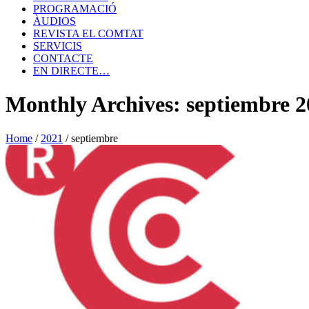
PROGRAMACIÓ
ÀUDIOS
REVISTA EL COMTAT
SERVICIS
CONTACTE
EN DIRECTE…
Monthly Archives: septiembre 2
Home
/
2021
/
septiembre