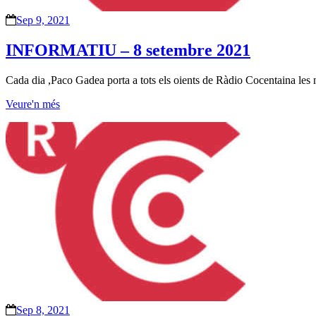
Sep 9, 2021
INFORMATIU – 8 setembre 2021
Cada dia ,Paco Gadea porta a tots els oients de Ràdio Cocentaina les not
Veure'n més
Sep 8, 2021