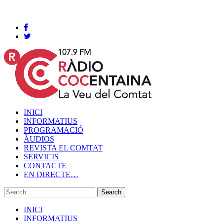
Cocentaina, Divendres 07 de agost de 2026
INICI
INFORMATIUS
PROGRAMACIÓ
ÀUDIOS
REVISTA EL COMTAT
SERVICIS
CONTACTE
EN DIRECTE…
INICI
INFORMATIUS