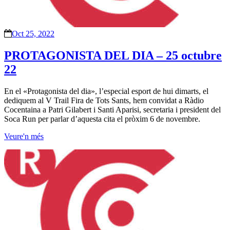
Oct 25, 2022
PROTAGONISTA DEL DIA – 25 octubre
22
En el «Protagonista del dia», l’especial esport de hui dimarts, el
dediquem al V Trail Fira de Tots Sants, hem convidat a Ràdio
Cocentaina a Patri Gilabert i Santi Aparisi, secretaria i president del
Soca Run per parlar d’aquesta cita el pròxim 6 de novembre.
Veure'n més