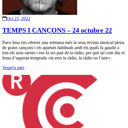
Oct 25, 2022
TEMPS I CANÇONS – 24 octubre 22
Paco Insa ens ofereix una setmana més la seua revista musical plena
de grans cançons i els apartats habituals amb els quals fa gaudir a
tots els seus oients i ens fa ser part de la ràdio, per què tal com diu el
lema d’aquesta temprada «tu eres la ràdio, la ràdio en l’aire».
Veure'n més