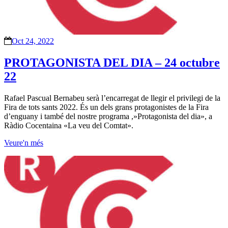
Oct 24, 2022
PROTAGONISTA DEL DIA – 24 octubre
22
Rafael Pascual Bernabeu serà l’encarregat de llegir el privilegi de la
Fira de tots sants 2022. És un dels grans protagonistes de la Fira
d’enguany i també del nostre programa ,»Protagonista del dia», a
Ràdio Cocentaina «La veu del Comtat».
Veure'n més