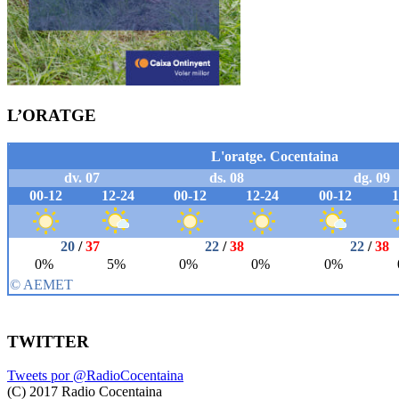
L’ORATGE
TWITTER
Tweets por @RadioCocentaina
(C) 2017 Radio Cocentaina