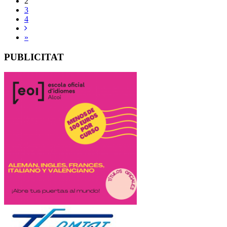
2
3
4
»
PUBLICITAT