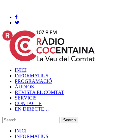
Cocentaina, Divendres 07 de agost de 2026
INICI
INFORMATIUS
PROGRAMACIÓ
ÀUDIOS
REVISTA EL COMTAT
SERVICIS
CONTACTE
EN DIRECTE…
INICI
INFORMATIUS