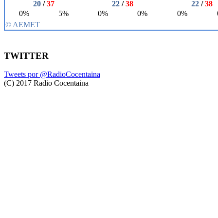
TWITTER
Tweets por @RadioCocentaina
(C) 2017 Radio Cocentaina