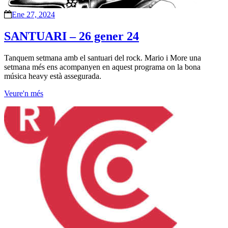
Ene 27, 2024
SANTUARI – 26 gener 24
Tanquem setmana amb el santuari del rock. Mario i More una
setmana més ens acompanyen en aquest programa on la bona
música heavy està assegurada.
Veure'n més