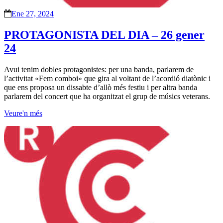
Ene 27, 2024
PROTAGONISTA DEL DIA – 26 gener
24
Avui tenim dobles protagonistes: per una banda, parlarem de
l’activitat «Fem comboi» que gira al voltant de l’acordió diatònic i
que ens proposa un dissabte d’allò més festiu i per altra banda
parlarem del concert que ha organitzat el grup de músics veterans.
Veure'n més