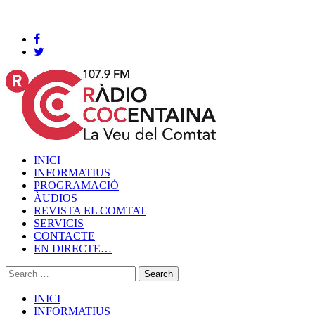
Cocentaina, Divendres 07 de agost de 2026
INICI
INFORMATIUS
PROGRAMACIÓ
ÀUDIOS
REVISTA EL COMTAT
SERVICIS
CONTACTE
EN DIRECTE…
INICI
INFORMATIUS